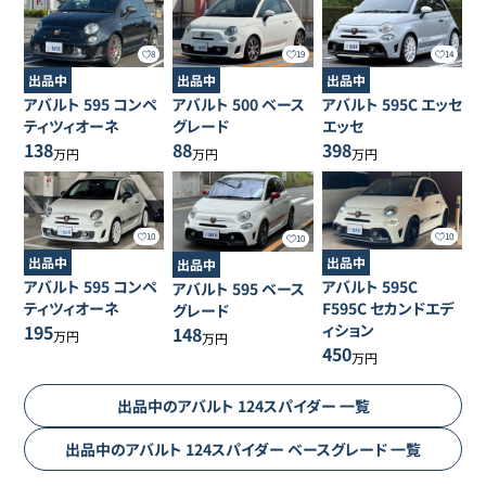
8
19
14
出品中
出品中
出品中
アバルト
595
コンペ
アバルト
500
ベース
アバルト
595C
エッセ
ティツィオーネ
グレード
エッセ
138
88
398
万円
万円
万円
10
10
10
出品中
出品中
出品中
アバルト
595
コンペ
アバルト
595C
アバルト
595
ベース
ティツィオーネ
F595C セカンドエデ
グレード
195
ィション
148
万円
万円
450
万円
出品中の
アバルト
124スパイダー
一覧
出品中の
アバルト
124スパイダー
ベースグレード
一覧