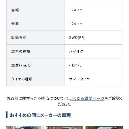
全幅
174 cm
全高
124 cm
駆動方式
2WD(FR)
燃料の種類
ハイオク
燃費(km/L)
- km/L
タイヤの種類
サマータイヤ
お取引に関するご不明点については、
よくある質問ページ
をご確認く
ださい。
おすすめの同じメーカーの車両