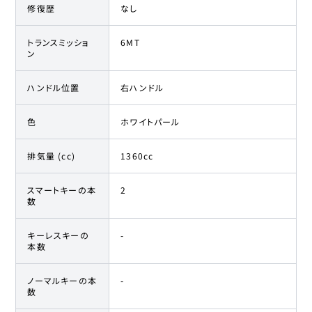
修復歴
なし
トランスミッショ
6MT
ン
ハンドル位置
右ハンドル
色
ホワイトパール
排気量 (cc)
1360cc
スマートキーの本
2
数
キーレスキーの
-
本数
ノーマルキーの本
-
数