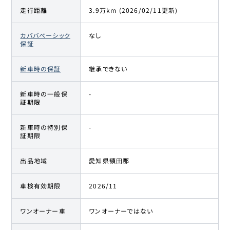
走行距離
3.9万km (2026/02/11更新)
カババベーシック
なし
保証
新車時の保証
継承できない
新車時の一般保
-
証期限
新車時の特別保
-
証期限
出品地域
愛知県額田郡
車検有効期限
2026/11
ワンオーナー車
ワンオーナーではない