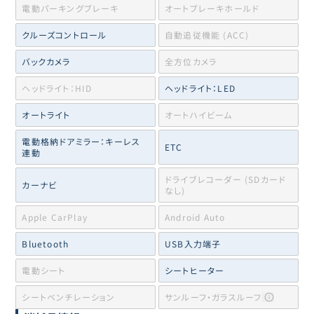
電動パーキングブレーキ
オートブレーキホールド
クルーズコントロール
自動追従機能 (ACC)
バックカメラ
全方位カメラ
ヘッドライト：HID
ヘッドライト：LED
オートライト
オートハイビーム
電動格納ドアミラー：キーレス
ETC
連動
ドライブレコーダー (SDカード
カーナビ
なし)
Apple CarPlay
Android Auto
Bluetooth
USB入力端子
電動シート
シートヒーター
シートベンチレーション
サンルーフ・ガラスルーフ