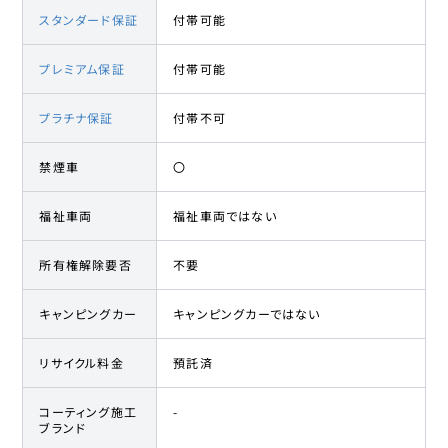
スタンダード保証
付帯可能
プレミアム保証
付帯可能
プラチナ保証
付帯不可
禁煙車
〇
福祉車両
福祉車両ではない
所有権解除要否
不要
キャンピングカー
キャンピングカーではない
リサイクル料金
預託済
コーティング施工
-
ブランド