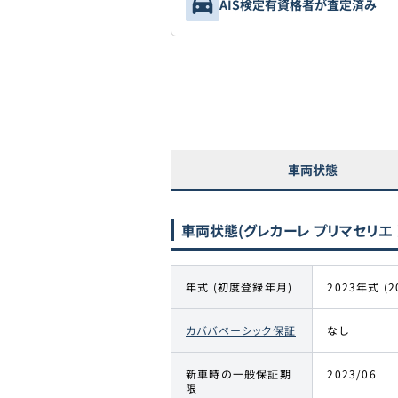
AIS検定有資格者が査定済み
車両状態
車両状態
(グレカーレ プリマセリエ 
年式 (初度登録年月)
2023年式 (2
カババベーシック保証
なし
新車時の一般保証期
2023/06
限