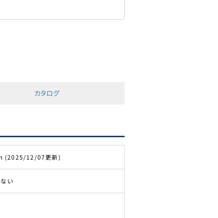
カタログ
m (2025/12/07更新)
きない