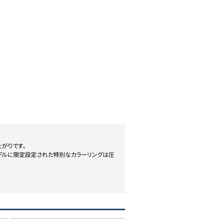
がりです。

モデルに限定設定された特別なカラーリングは圧
。