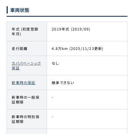
車両状態
年式 (初度登録
2019年式 (2019/09)
年月)
走行距離
4.8万km (2025/11/23更新)
カババベーシック
なし
保証
新車時の保証
継承できない
新車時の一般保
-
証期限
新車時の特別保
-
証期限