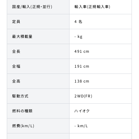
国産/輸入(正規・並行)
輸入車(正規輸入車)
定員
4 名
最大積載量
- kg
全長
491 cm
全幅
191 cm
全高
138 cm
駆動方式
2WD(FR)
燃料の種類
ハイオク
燃費(km/L)
- km/L