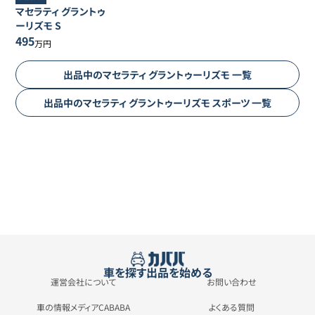
マセラティ
グラントゥ
ーリズモ
S
495
万円
出品中の
マセラティ
グラントゥーリズモ
一覧
出品中の
マセラティ
グラントゥーリズモ
スポーツ
一覧
車を探す
出品を始める
運営会社について
お問い合わせ
車の情報メディアCABABA
よくある質問