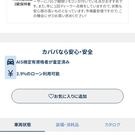
ーサーにバルブ開閉リモコンが付いている点がおすすめで
3級保持者
す。また、年に１回ディーラー点検をしていますので、状態も
安心感の高いものとなっています。市場最安値ですので、こ
の機会にぜひお買い求めください！
カババなら安心・安全
AIS検定有資格者が査定済み
3.9%のローン利用可能
お気に入りに追加
車両状態
装備・消耗品
カタログ