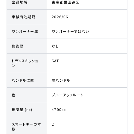
出品地域
東京都世田谷区
車検有効期限
2026/06
ワンオーナー車
ワンオーナーではない
修復歴
なし
トランスミッショ
6AT
ン
ハンドル位置
左ハンドル
色
ブルーアッソルート
排気量 (cc)
4700cc
スマートキーの本
2
数