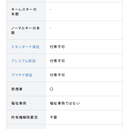
キーレスキーの
-
本数
ノーマルキーの本
-
数
スタンダード保証
付帯不可
プレミアム保証
付帯不可
プラチナ保証
付帯不可
禁煙車
〇
福祉車両
福祉車両ではない
所有権解除要否
不要