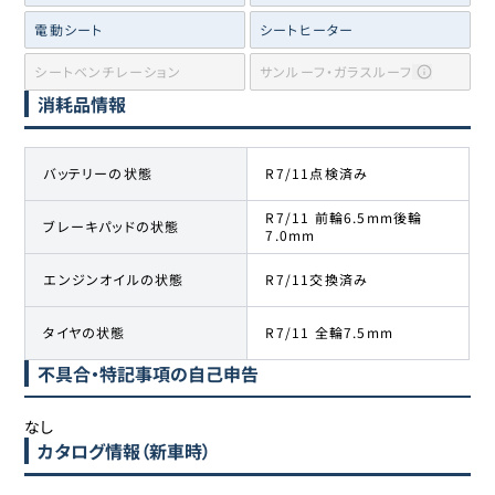
電動シート
シートヒーター
シートベンチレーション
サンルーフ・ガラスルーフ
消耗品情報
バッテリーの状態
R7/11点検済み
R7/11 前輪6.5mm後輪
ブレーキパッドの状態
7.0mm
エンジンオイルの状態
R7/11交換済み
タイヤの状態
R7/11 全輪7.5mm
不具合・特記事項の自己申告
なし
カタログ情報（新車時）