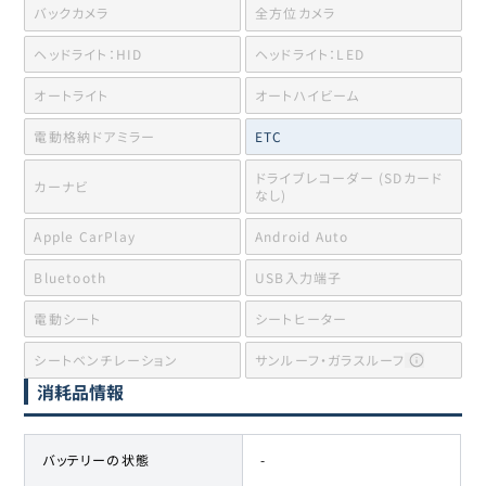
バックカメラ
全方位カメラ
ヘッドライト：HID
ヘッドライト：LED
オートライト
オートハイビーム
電動格納ドアミラー
ETC
ドライブレコーダー (SDカード
カーナビ
なし)
Apple CarPlay
Android Auto
Bluetooth
USB入力端子
電動シート
シートヒーター
シートベンチレーション
サンルーフ・ガラスルーフ
消耗品情報
バッテリーの状態
-