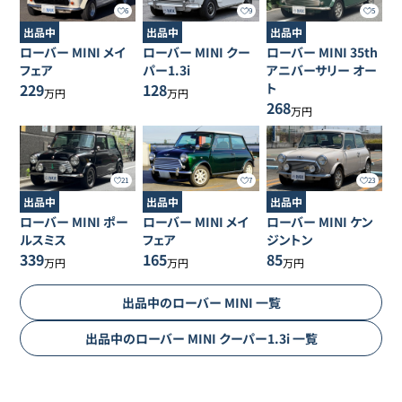
6
9
5
出品中
出品中
出品中
ローバー
MINI
メイ
ローバー
MINI
クー
ローバー
MINI
35th
フェア
パー1.3i
アニバーサリー オー
229
128
ト
万円
万円
268
万円
21
7
23
出品中
出品中
出品中
ローバー
MINI
ポー
ローバー
MINI
メイ
ローバー
MINI
ケン
ルスミス
フェア
ジントン
339
165
85
万円
万円
万円
出品中の
ローバー
MINI
一覧
出品中の
ローバー
MINI
クーパー1.3i
一覧