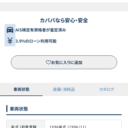
カババなら安心・安全
AIS検定有資格者が査定済み
3.9%のローン利用可能
お気に入りに追加
車両状態
装備・消耗品
カタログ
車両状態
年式 (初度登録
1996年式 (1996/11)