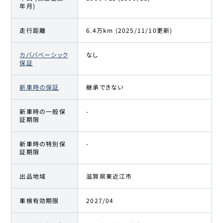
年月)
走行距離
6.4万km (2025/11/10更新)
カババベーシック
なし
保証
新車時の保証
継承できない
新車時の一般保
-
証期限
新車時の特別保
-
証期限
出品地域
滋賀県東近江市
車検有効期限
2027/04