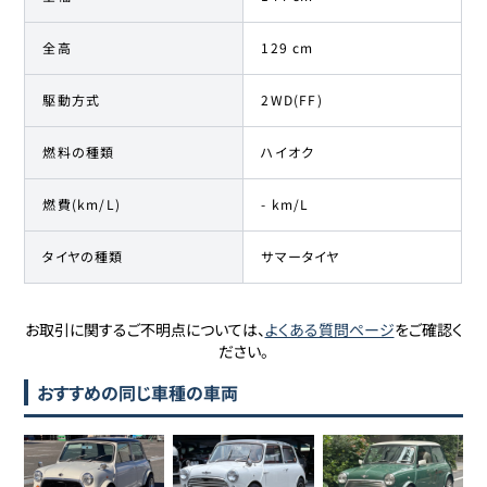
全高
129 cm
駆動方式
2WD(FF)
燃料の種類
ハイオク
燃費(km/L)
- km/L
タイヤの種類
サマータイヤ
お取引に関するご不明点については、
よくある質問ページ
をご確認く
ださい。
おすすめの同じ車種の車両