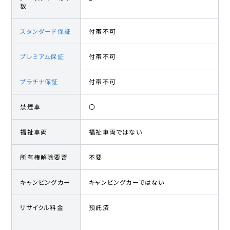
数
スタンダード保証
付帯不可
プレミアム保証
付帯不可
プラチナ保証
付帯不可
禁煙車
〇
福祉車両
福祉車両ではない
所有権解除要否
不要
キャンピングカー
キャンピングカーではない
リサイクル料金
預託済