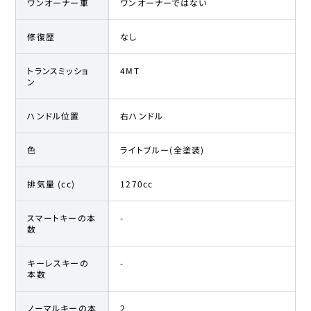
ワンオーナー車
ワンオーナーではない
修復歴
なし
トランスミッショ
4MT
ン
ハンドル位置
右ハンドル
色
ライトブルー(全塗装)
排気量 (cc)
1270cc
スマートキーの本
-
数
キーレスキーの
-
本数
ノーマルキーの本
2