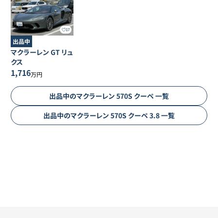
17
出品中
マクラーレン
GT
リュ
クス
1,716
万円
出品中の
マクラーレン
570S クーペ
一覧
出品中の
マクラーレン
570S クーペ
3.8
一覧