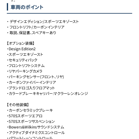
車両のポイント
・
デザインエディション/スポーツエキゾースト
・
フロントリフト/カーボンインテリア
・
取説、保証書、スペアキーあり
【オプション装備】

・Design Edition2

・スポーツエキゾースト

・セキュリティパック

・フロントリフトシステム

・リヤパーキングカメラ

・パーキングセンサー(フロント、リヤ)

・カーボンファイバーインテリア

・ブランドロゴ入りフロアマット

・カラードブレーキキャリパー:マクラーレンオレンジ

【その他装備】

・カーボンセラミックブレーキ

・570Sスポーツエアロ

・570Sスポーツサスペンション

・Bowers&Wilkinsサウンドシステム

・アクティブダイナミクスコントロール

・パワートレーンコントロール
