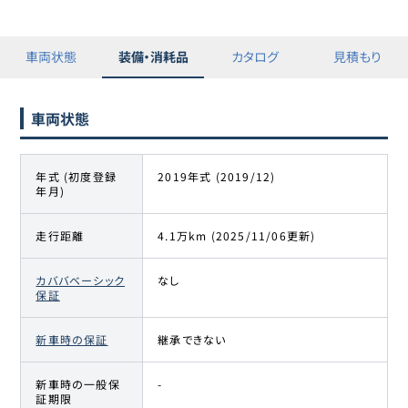
車両状態
装備・消耗品
カタログ
見積もり
車両状態
年式 (初度登録
2019年式 (2019/12)
年月)
走行距離
4.1万km (2025/11/06更新)
カババベーシック
なし
保証
新車時の保証
継承できない
新車時の一般保
-
証期限