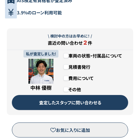
AIS検定有資格者が査定済み
3.9%のローン利用可能
\ 検討中の方はお早めに！ /
2
直近の問い合わせ
件
私が査定しました!
車両の状態・付属品について
見積書発行
費用について
中林 優樹
その他
査定したスタッフに問い合わせる
お気に入りに追加