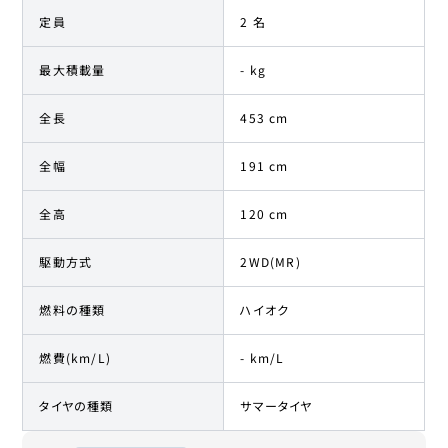
定員
2 名
最大積載量
- kg
全長
453 cm
全幅
191 cm
全高
120 cm
駆動方式
2WD(MR)
燃料の種類
ハイオク
燃費(km/L)
- km/L
タイヤの種類
サマータイヤ