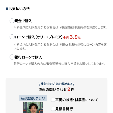
お支払い方法
お支払い方法
現金で購入
※料金内にASK費用がある場合は、別途総額お見積もりをお送りします。
3.9
ローンで購入（オリコ・プレミア）
金利
%
※料金内にASK費用がある場合は、別途お見積もり後にローン内容を案
内します。
銀行ローンで購入
銀行ローンで購入の方は審査通過後に購入申請をお願いしております。
\ 検討中の方はお早めに！ /
2
直近の問い合わせ
件
私が査定しました!
車両の状態・付属品について
見積書発行