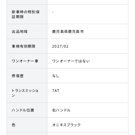
新車時の特別保
-
証期限
出品地域
鹿児島県鹿児島市
車検有効期限
2027/02
ワンオーナー車
ワンオーナーではない
修復歴
なし
トランスミッショ
7AT
ン
ハンドル位置
右ハンドル
色
オニキスブラック