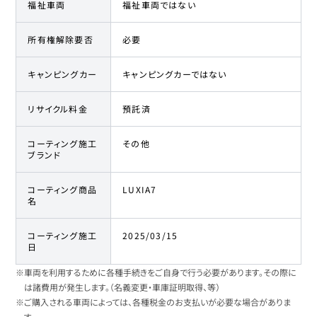
福祉車両
福祉車両ではない
所有権解除要否
必要
キャンピングカー
キャンピングカーではない
リサイクル料金
預託済
コーティング施工
その他
ブランド
コーティング商品
LUXIA7
名
コーティング施工
2025/03/15
日
※車両を利用するために各種手続きをご自身で行う必要があります。その際に
は諸費用が発生します。（名義変更・車庫証明取得、等）
※ご購入される車両によっては、各種税金のお支払いが必要な場合がありま
す。