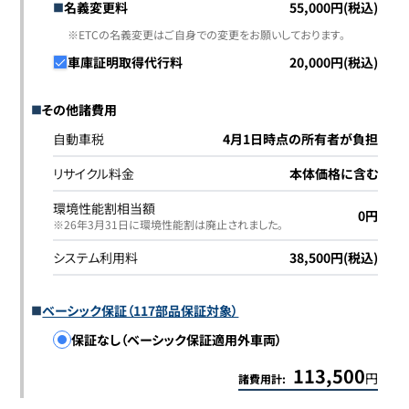
名義変更料
55,000円(税込)
※ETCの名義変更はご自身での変更をお願いしております。
車庫証明取得代行料
20,000円(税込)
その他諸費用
自動車税
4月1日時点の所有者が負担
リサイクル料金
本体価格に含む
環境性能割相当額
0円
※26年3月31日に環境性能割は廃止されました｡
システム利用料
38,500円(税込)
ベーシック保証（117部品保証対象）
保証なし（ベーシック保証適用外車両）
113,500
円
諸費用計: