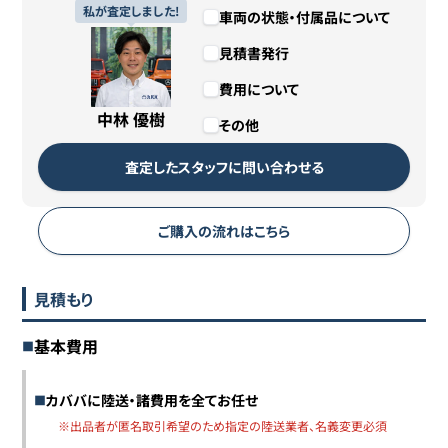
私が査定しました!
車両の状態・付属品について
見積書発行
費用について
中林 優樹
その他
査定したスタッフに問い合わせる
ご購入の流れはこちら
見積もり
基本費用
カババに陸送・諸費用を全てお任せ
※出品者が匿名取引希望のため指定の陸送業者、名義変更必須