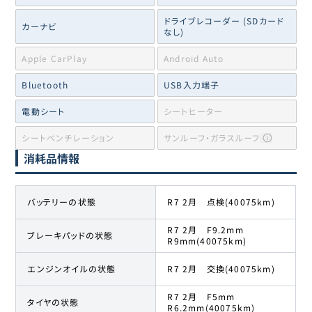
ドライブレコーダー (SDカード
カーナビ
なし)
Apple CarPlay
Android Auto
Bluetooth
USB入力端子
電動シート
シートヒーター
シートベンチレーション
サンルーフ・ガラスルーフ
消耗品情報
バッテリーの状態
R7 2月 点検(40075km)
R7 2月 F9.2mm
ブレーキパッドの状態
R9mm(40075km)
エンジンオイルの状態
R7 2月 交換(40075km)
R7 2月 F5mm
タイヤの状態
R6.2mm(40075km)