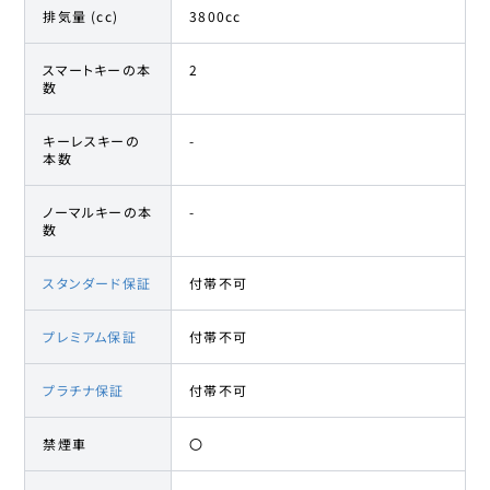
排気量 (cc)
3800cc
スマートキーの本
2
数
キーレスキーの
-
本数
ノーマルキーの本
-
数
スタンダード保証
付帯不可
プレミアム保証
付帯不可
プラチナ保証
付帯不可
禁煙車
〇