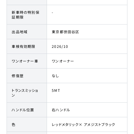
新車時の特別保
-
証期限
出品地域
東京都世田谷区
車検有効期限
2026/10
ワンオーナー車
ワンオーナー
修復歴
なし
トランスミッショ
5MT
ン
ハンドル位置
右ハンドル
色
レッドメタリック× アメジストブラック