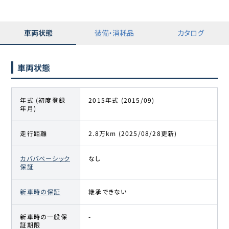
車両状態
装備・消耗品
カタログ
車両状態
年式 (初度登録
2015年式 (2015/09)
年月)
走行距離
2.8万km (2025/08/28更新)
カババベーシック
なし
保証
新車時の保証
継承できない
新車時の一般保
-
証期限