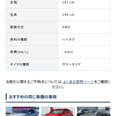
全幅
181 cm
全高
148 cm
駆動方式
4WD
燃料の種類
ハイオク
燃費(km/L)
- km/L
タイヤの種類
サマータイヤ
お取引に関するご不明点については、
よくある質問ページ
をご確認く
ださい。
おすすめの同じ車種の車両