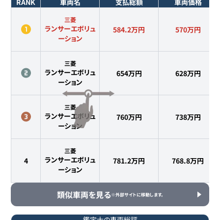
RANK
車両名
支払総額
車両価格
三菱
ランサーエボリュ
584.2万円
570
万円
ーション
三菱
ランサーエボリュ
654万円
628
万円
ーション
三菱
ランサーエボリュ
760万円
738
万円
ーション
三菱
ランサーエボリュ
4
781.2万円
768.8
万円
ーション
類似車両を見る
※外部サイトに移動します。
鑑定士の車両総評