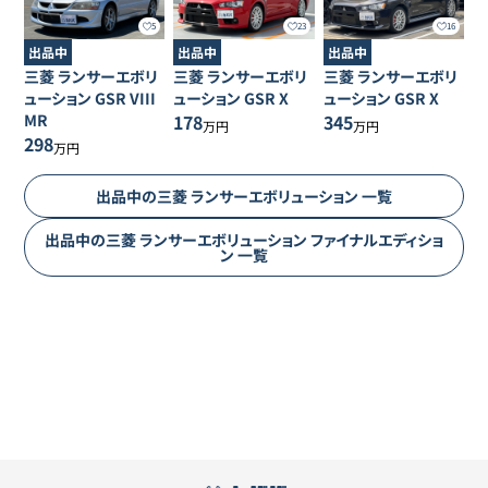
5
23
16
出品中
出品中
出品中
三菱
ランサーエボリ
三菱
ランサーエボリ
三菱
ランサーエボリ
ューション
GSR VIII
ューション
GSR X
ューション
GSR X
MR
178
345
万円
万円
298
万円
出品中の
三菱
ランサーエボリューション
一覧
出品中の
三菱
ランサーエボリューション
ファイナルエディショ
ン
一覧