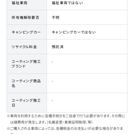
福祉車両
福祉車両ではない
所有権解除要否
不明
キャンピングカー
キャンピングカーではない
リサイクル料金
預託済
コーティング施工
-
ブランド
コーティング商品
-
名
コーティング施工
-
日
※車両を利用するために各種手続きをご自身で行う必要があります。その際に
は諸費用が発生します。（名義変更・車庫証明取得、等）
※ご購入される車両によっては、各種税金のお支払いが必要な場合がありま