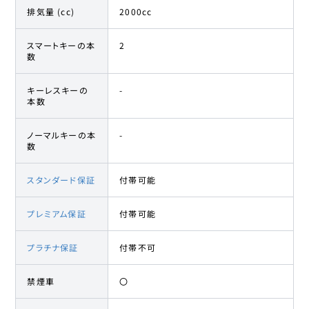
排気量 (cc)
2000cc
スマートキーの本
2
数
キーレスキーの
-
本数
ノーマルキーの本
-
数
スタンダード保証
付帯可能
プレミアム保証
付帯可能
プラチナ保証
付帯不可
禁煙車
〇