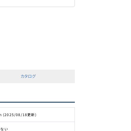
カタログ
m (2025/08/18更新)
きない