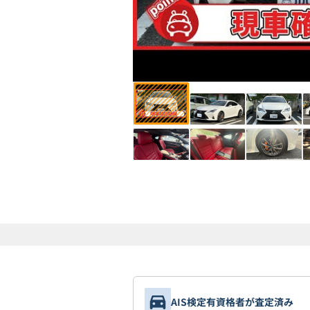
AIS検定有資格者が査定済み