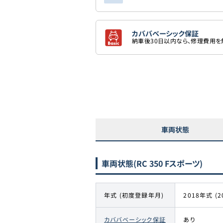
カババベーシック保証
納車後30日以内なら、修理費用
車両状態
車両状態
(RC 350 Fスポーツ)
年式 (初度登録年月)
2018年式 (2
カババベーシック保証
あり