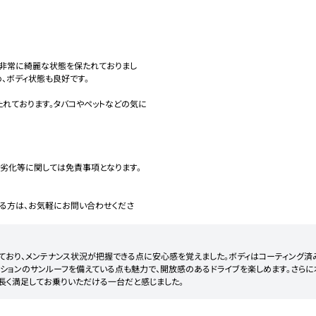
非常に綺麗な状態を保たれておりまし
、ボディ状態も良好です。

れております。タバコやペットなどの気に
劣化等に関しては免責事項となります。
る方は、お気軽にお問い合わせくださ
ており、メンテナンス状況が把握できる点に安心感を覚えました。ボディはコーティング済
ションのサンルーフを備えている点も魅力で、開放感のあるドライブを楽しめます。さらに本
長く満足してお乗りいただける一台だと感じました。