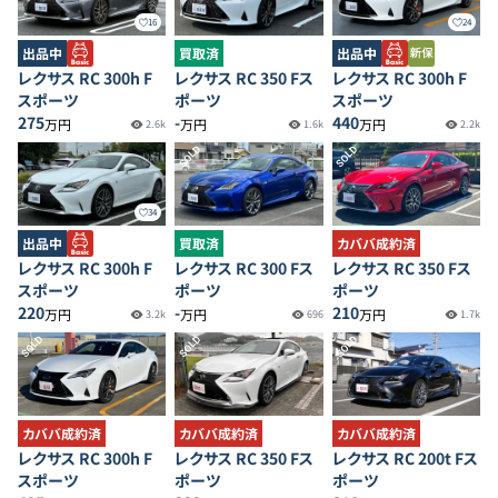
16
24
出品中
買取済
出品中
レクサス RC 300h F
レクサス RC 350 Fス
レクサス RC 300h F
スポーツ
ポーツ
スポーツ
275
-
440
万円
万円
万円
2.6k
1.6k
2.2k
SOLD
SOLD
34
出品中
買取済
カババ成約済
レクサス RC 300h F
レクサス RC 300 Fス
レクサス RC 350 Fス
スポーツ
ポーツ
ポーツ
220
-
210
万円
万円
万円
3.2k
696
1.7k
SOLD
SOLD
SOLD
カババ成約済
カババ成約済
カババ成約済
レクサス RC 300h F
レクサス RC 350 Fス
レクサス RC 200t Fス
スポーツ
ポーツ
ポーツ