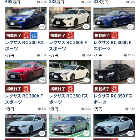
495
333
318
万円
万円
万円
1.1k
1.3k
569
3
5
3
掲載終了
掲載終了
掲載終了
レクサス RC 300 Fス
レクサス RC 300h F
レクサス RC 300h F
ポーツ
スポーツ
スポーツ
-
-
-
万円
万円
万円
2.5k
544
12.8k
1
1
8
掲載終了
掲載終了
掲載終了
レクサス RC 300h F
レクサス RC 350 Fス
レクサス RC 350 Fス
スポーツ
ポーツ
ポーツ
-
-
-
万円
万円
万円
501
5.2k
7.9k
4
5
9