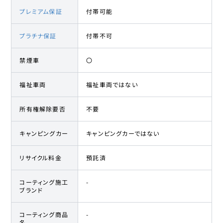
プレミアム保証
付帯可能
プラチナ保証
付帯不可
禁煙車
〇
福祉車両
福祉車両ではない
所有権解除要否
不要
キャンピングカー
キャンピングカーではない
リサイクル料金
預託済
コーティング施工
-
ブランド
コーティング商品
-
名