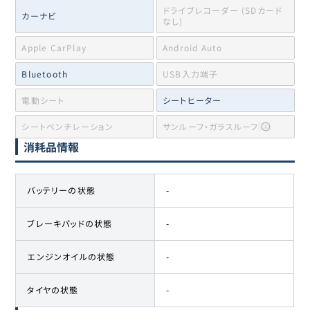
ドライブレコーダー (SDカード
カーナビ
なし)
Apple CarPlay
Android Auto
Bluetooth
USB入力端子
電動シート
シートヒーター
シートベンチレーション
サンルーフ・ガラスルーフ
消耗品情報
バッテリーの状態
-
ブレーキパッドの状態
-
エンジンオイルの状態
-
タイヤの状態
-