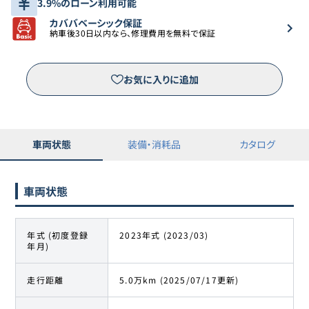
3.9%のローン利用可能
カババベーシック保証
納車後30日以内なら、修理費用を無料で保証
お気に入りに追加
車両状態
装備・消耗品
カタログ
車両状態
年式 (初度登録
2023年式 (2023/03)
年月)
走行距離
5.0万km (2025/07/17更新)