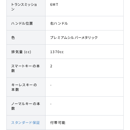
トランスミッショ
6MT
ン
ハンドル位置
右ハンドル
色
プレミアムシルバーメタリック
排気量 (cc)
1370cc
スマートキーの本
2
数
キーレスキーの
-
本数
ノーマルキーの本
-
数
スタンダード保証
付帯可能