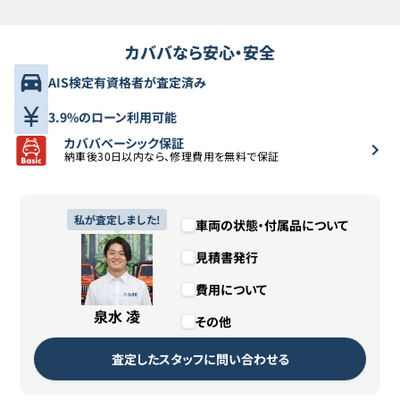
カババなら安心・安全
AIS検定有資格者が査定済み
3.9%のローン利用可能
カババベーシック保証
納車後30日以内なら、修理費用を無料で保証
私が査定しました!
車両の状態・付属品について
見積書発行
費用について
泉水 凌
その他
査定したスタッフに問い合わせる