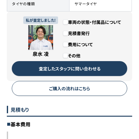
タイヤの種類
サマータイヤ
私が査定しました!
車両の状態・付属品について
見積書発行
費用について
泉水 凌
その他
査定したスタッフに問い合わせる
ご購入の流れはこちら
見積もり
基本費用