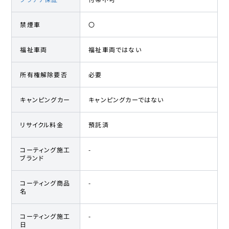
禁煙車
〇
福祉車両
福祉車両ではない
所有権解除要否
必要
キャンピングカー
キャンピングカーではない
リサイクル料金
預託済
コーティング施工
-
ブランド
コーティング商品
-
名
コーティング施工
-
日