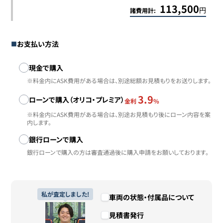
113,500
円
諸費用計:
お支払い方法
お支払い方法
現金で購入
※料金内にASK費用がある場合は、別途総額お見積もりをお送りします。
3.9
ローンで購入（オリコ・プレミア）
金利
%
※料金内にASK費用がある場合は、別途お見積もり後にローン内容を案
内します。
銀行ローンで購入
銀行ローンで購入の方は審査通過後に購入申請をお願いしております。
私が査定しました!
車両の状態・付属品について
見積書発行