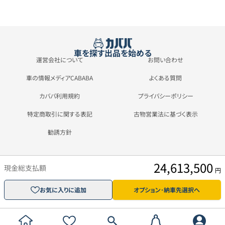
車を探す
出品を始める
運営会社について
お問い合わせ
車の情報メディアCABABA
よくある質問
カババ利用規約
プライバシーポリシー
特定商取引に関する表記
古物営業法に基づく表示
勧誘方針
24,613,500
現金総支払額
円
お気に入りに追加
オプション･納車先選択へ