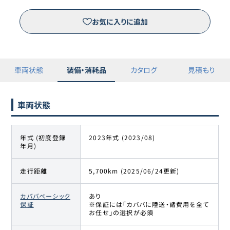
お気に入りに追加
車両状態
装備・消耗品
カタログ
見積もり
車両状態
年式 (初度登録
2023年式 (2023/08)
年月)
走行距離
5,700km (2025/06/24更新)
カババベーシック
あり
保証
※保証には「カババに陸送・諸費用を全て
お任せ」の選択が必須