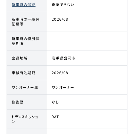
新車時の保証
継承できない
新車時の一般保
2026/08
証期限
新車時の特別保
-
証期限
出品地域
岩手県盛岡市
車検有効期限
2026/08
ワンオーナー車
ワンオーナー
修復歴
なし
トランスミッショ
9AT
ン