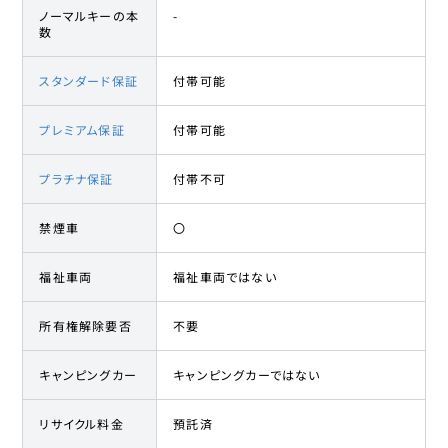
ノーマルキーの本
-
数
スタンダード保証
付帯可能
プレミアム保証
付帯可能
プラチナ保証
付帯不可
禁煙車
〇
福祉車両
福祉車両ではない
所有権解除要否
不要
キャンピングカー
キャンピングカーではない
リサイクル料金
預託済