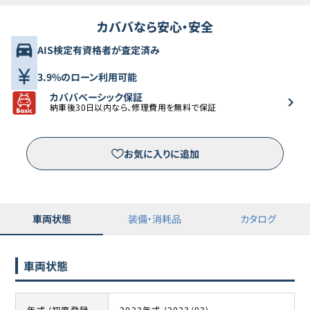
カババなら安心・安全
AIS検定有資格者が査定済み
3.9%のローン利用可能
カババベーシック保証
納車後30日以内なら、修理費用を無料で保証
お気に入りに追加
車両状態
装備・消耗品
カタログ
車両状態
年式 (初度登録
2023年式 (2023/03)