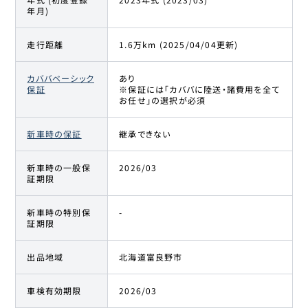
年月)
走行距離
1.6万km (2025/04/04更新)
カババベーシック
あり
保証
※保証には「カババに陸送・諸費用を全て
お任せ」の選択が必須
新車時の保証
継承できない
新車時の一般保
2026/03
証期限
新車時の特別保
-
証期限
出品地域
北海道富良野市
車検有効期限
2026/03