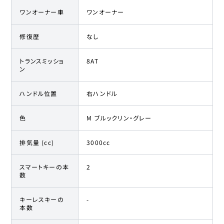
ワンオーナー車
ワンオーナー
修復歴
なし
トランスミッショ
8AT
ン
ハンドル位置
右ハンドル
色
M ブルックリン・グレー
排気量 (cc)
3000cc
スマートキーの本
2
数
キーレスキーの
-
本数