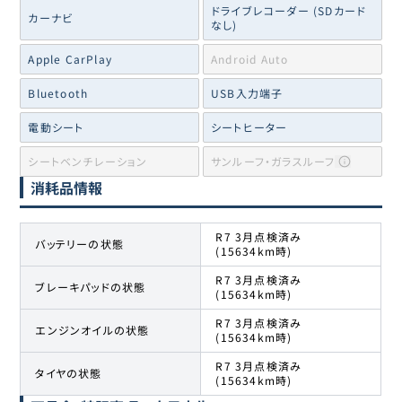
ドライブレコーダー (SDカード
カーナビ
なし)
Apple CarPlay
Android Auto
Bluetooth
USB入力端子
電動シート
シートヒーター
シートベンチレーション
サンルーフ・ガラスルーフ
消耗品情報
R7 3月点検済み
バッテリーの状態
(15634km時)
R7 3月点検済み
ブレーキパッドの状態
(15634km時)
R7 3月点検済み
エンジンオイルの状態
(15634km時)
R7 3月点検済み
タイヤの状態
(15634km時)