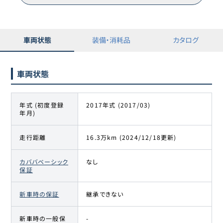
車両状態
装備・消耗品
カタログ
車両状態
年式 (初度登録
2017年式 (2017/03)
年月)
走行距離
16.3万km (2024/12/18更新)
カババベーシック
なし
保証
新車時の保証
継承できない
新車時の一般保
-