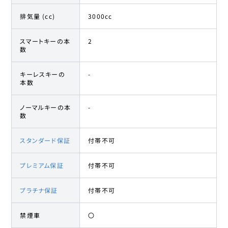
排気量 (cc)
3000cc
スマートキーの本
2
数
キーレスキーの
-
本数
ノーマルキーの本
-
数
スタンダード保証
付帯不可
プレミアム保証
付帯不可
プラチナ保証
付帯不可
禁煙車
〇