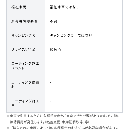
福祉車両
福祉車両ではない
所有権解除要否
不要
キャンピングカー
キャンピングカーではない
リサイクル料金
預託済
コーティング施工
-
ブランド
コーティング商品
-
名
コーティング施工
-
日
※車両を利用するために各種手続きをご自身で行う必要があります。その際に
は諸費用が発生します。（名義変更・車庫証明取得、等）
※ご購入される車両によっては、各種税金のお支払いが必要な場合がありま