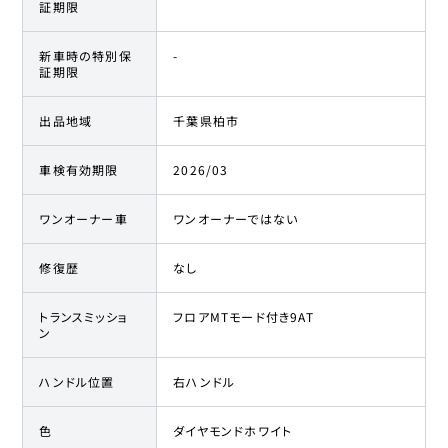
証期限
新車時の特別保
-
証期限
出品地域
千葉県柏市
車検有効期限
2026/03
ワンオーナー車
ワンオーナーではない
修復歴
なし
トランスミッショ
フロアMTモード付き9AT
ン
ハンドル位置
右ハンドル
色
ダイヤモンドホワイト