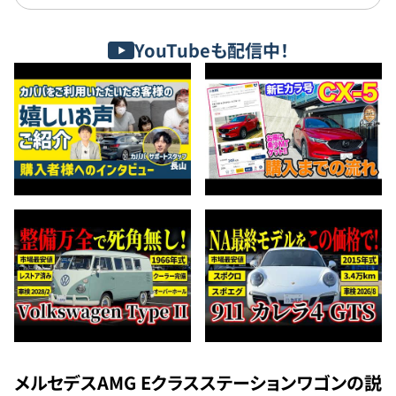
YouTubeも配信中！
メルセデスAMG Eクラスステーションワゴンの説