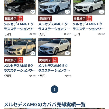
0
4
2
掲載終了
掲載終了
掲載終了
メルセデスAMG Eク
メルセデスAMG Eク
メルセデスAMG Eク
ラスステーションワゴ
ラスステーションワゴ
ラスステーションワゴ
ン E53 4MATIC＋
-
ン E43 4MATIC
-
ン E43 4MATIC
-
万円
万円
万円
248
297
354
6
0
掲載終了
掲載終了
メルセデスAMG Eク
メルセデスAMG Eク
ラスステーションワゴ
ラスステーションワゴ
ン E43 4MATIC
-
ン E43 4MATIC
-
万円
万円
837
98
1
メルセデスAMG
のカババ売却実績一覧