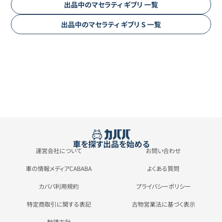
出品中の
マセラティ
ギブリ
一覧
出品中の
マセラティ
ギブリ
S
一覧
車を探す
出品を始める
運営会社について
お問い合わせ
車の情報メディアCABABA
よくある質問
カババ利用規約
プライバシーポリシー
特定商取引に関する表記
古物営業法に基づく表示
勧誘方針