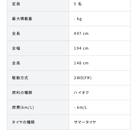
定員
5 名
最大積載量
- kg
全長
497 cm
全幅
194 cm
全高
148 cm
駆動方式
2WD(FR)
燃料の種類
ハイオク
燃費(km/L)
- km/L
タイヤの種類
サマータイヤ