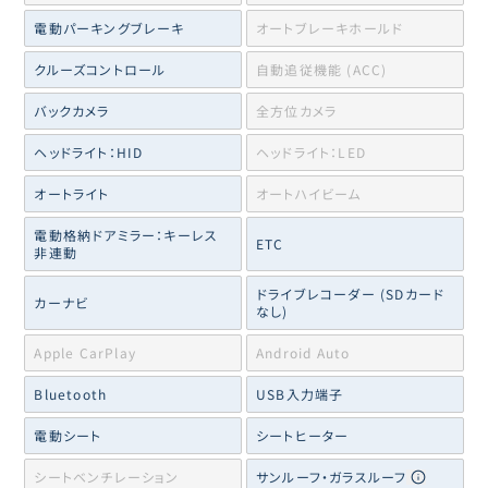
電動パーキングブレーキ
オートブレーキホールド
クルーズコントロール
自動追従機能 (ACC)
バックカメラ
全方位カメラ
ヘッドライト：HID
ヘッドライト：LED
オートライト
オートハイビーム
電動格納ドアミラー：キーレス
ETC
非連動
ドライブレコーダー (SDカード
カーナビ
なし)
Apple CarPlay
Android Auto
Bluetooth
USB入力端子
電動シート
シートヒーター
シートベンチレーション
サンルーフ・ガラスルーフ