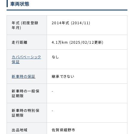
車両状態
年式 (初度登録
2014年式 (2014/11)
年月)
走行距離
4.1万km (2025/02/12更新)
カババベーシック
なし
保証
新車時の保証
継承できない
新車時の一般保
-
証期限
新車時の特別保
-
証期限
出品地域
佐賀県嬉野市