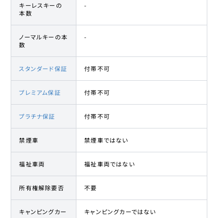
キーレスキーの
-
本数
ノーマルキーの本
-
数
スタンダード保証
付帯不可
プレミアム保証
付帯不可
プラチナ保証
付帯不可
禁煙車
禁煙車ではない
福祉車両
福祉車両ではない
所有権解除要否
不要
キャンピングカー
キャンピングカーではない