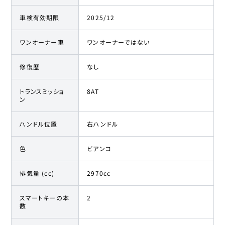
車検有効期限
2025/12
ワンオーナー車
ワンオーナーではない
修復歴
なし
トランスミッショ
8AT
ン
ハンドル位置
右ハンドル
色
ビアンコ
排気量 (cc)
2970cc
スマートキーの本
2
数