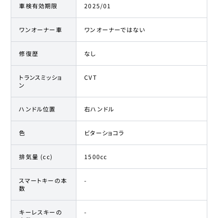
車検有効期限
2025/01
ワンオーナー車
ワンオーナーではない
修復歴
なし
トランスミッショ
CVT
ン
ハンドル位置
右ハンドル
色
ビターショコラ
排気量 (cc)
1500cc
スマートキーの本
-
数
キーレスキーの
-