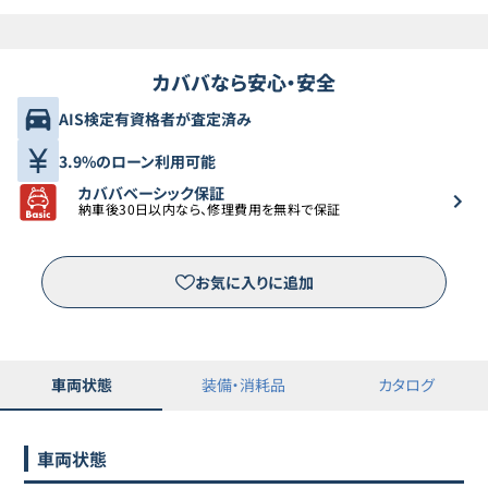
カババなら安心・安全
AIS検定有資格者が査定済み
3.9%のローン利用可能
カババベーシック保証
納車後30日以内なら、修理費用を無料で保証
お気に入りに追加
車両状態
装備・消耗品
カタログ
車両状態