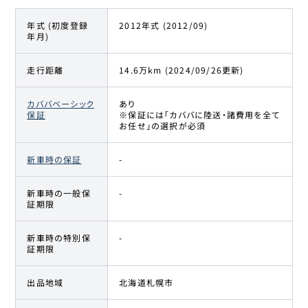
年式 (初度登録
2012年式 (2012/09)
年月)
走行距離
14.6万km (2024/09/26更新)
カババベーシック
あり
保証
※保証には「カババに陸送・諸費用を全て
お任せ」の選択が必須
新車時の保証
-
新車時の一般保
-
証期限
新車時の特別保
-
証期限
出品地域
北海道札幌市