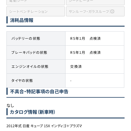
電動シート
シートヒーター
シートベンチレーション
サンルーフ・ガラスルーフ
消耗品情報
バッテリーの状態
R5年1月 点検済
ブレーキパッドの状態
R5年1月 点検済
エンジンオイルの状態
交換済
タイヤの状態
-
不具合・特記事項の自己申告
なし
カタログ情報（新車時）
2012年式 日産 キューブ 15X インディゴ＋プラズマ
