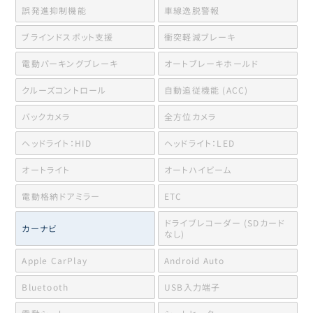
誤発進抑制機能
車線逸脱警報
ブラインドスポット支援
衝突軽減ブレーキ
電動パーキングブレーキ
オートブレーキホールド
クルーズコントロール
自動追従機能 (ACC)
バックカメラ
全方位カメラ
ヘッドライト：HID
ヘッドライト：LED
オートライト
オートハイビーム
電動格納ドアミラー
ETC
ドライブレコーダー (SDカード
カーナビ
なし)
Apple CarPlay
Android Auto
Bluetooth
USB入力端子