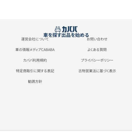
車を探す
出品を始める
運営会社について
お問い合わせ
車の情報メディアCABABA
よくある質問
カババ利用規約
プライバシーポリシー
特定商取引に関する表記
古物営業法に基づく表示
勧誘方針