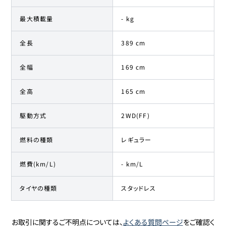
最大積載量
- kg
全長
389 cm
全幅
169 cm
全高
165 cm
駆動方式
2WD(FF)
燃料の種類
レギュラー
燃費(km/L)
- km/L
タイヤの種類
スタッドレス
お取引に関するご不明点については、
よくある質問ページ
をご確認く