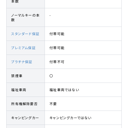
本数
ノーマルキーの本
-
数
スタンダード保証
付帯可能
プレミアム保証
付帯可能
プラチナ保証
付帯不可
禁煙車
〇
福祉車両
福祉車両ではない
所有権解除要否
不要
キャンピングカー
キャンピングカーではない