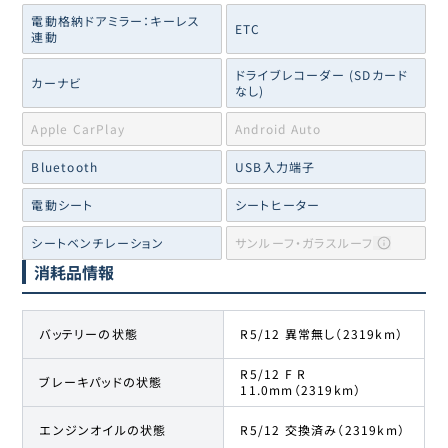
電動格納ドアミラー：キーレス
ETC
連動
ドライブレコーダー (SDカード
カーナビ
なし)
Apple CarPlay
Android Auto
Bluetooth
USB入力端子
電動シート
シートヒーター
シートベンチレーション
サンルーフ・ガラスルーフ
消耗品情報
バッテリーの状態
R5/12 異常無し（2319km）
R5/12 F R
ブレーキパッドの状態
11.0mm（2319km）
エンジンオイルの状態
R5/12 交換済み（2319km）