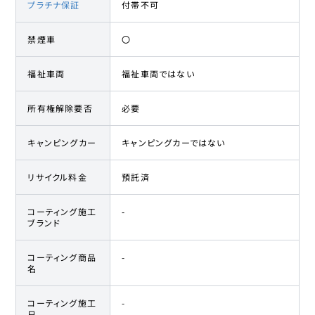
プラチナ保証
付帯不可
禁煙車
〇
福祉車両
福祉車両ではない
所有権解除要否
必要
キャンピングカー
キャンピングカーではない
リサイクル料金
預託済
コーティング施工
-
ブランド
コーティング商品
-
名
コーティング施工
-
日