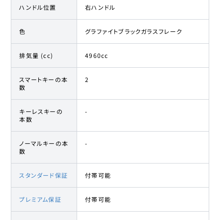
ハンドル位置
右ハンドル
色
グラファイトブラックガラスフレーク
排気量 (cc)
4960cc
スマートキーの本
2
数
キーレスキーの
-
本数
ノーマルキーの本
-
数
スタンダード保証
付帯可能
プレミアム保証
付帯可能