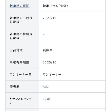
新車時の保証
継承できる（有償）
新車時の一般保
2027/10
証期限
新車時の特別保
-
証期限
出品地域
兵庫県
車検有効期限
2025/10
ワンオーナー車
ワンオーナー
修復歴
なし
トランスミッショ
10AT
ン