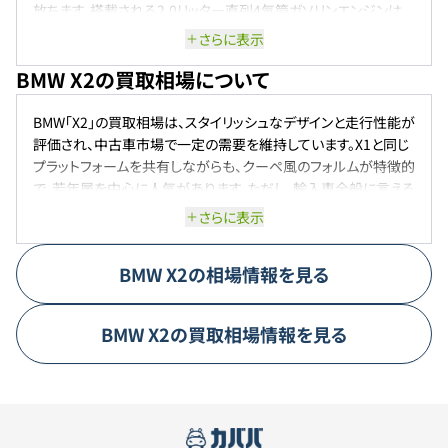
放ちます。搭載される2.0リッター直列4気筒ガソリンエンジンは、
最高出力204ps、最大トルク300Nmを発揮し、8.3秒で0-
さらに表示
100km/h加速を実現します。 さらに、M35i xDriveモデルでは、
BMW X2の買取相場について
317psの高出力エンジンとアダプティブMサスペンションを備え、
5.4秒で0-100km/h加速を達成します。
BMW「X2」の買取相場は、スタイリッシュなデザインと走行性能が
評価され、中古車市場で一定の需要を維持しています。X1と同じ
プラットフォームを共有しながらも、クーペ風のフォルムが特徴的
で、若年層を中心に人気があります。ただし、輸入車全般に言える
ように、新車購入直後は価値が下がる傾向にあり、特に初期モデ
さらに表示
ルは流通台数が増えることで相場が落ち着いてきています。エン
ジン仕様や駆動方式によって査定額に差が出ることもあり、特に
BMW
X2
の相場情報を見る
4WDモデルや装備の充実したグレードは比較的高めの評価を受
けやすいです。全体的には、X2は高いリセールバリューを誇ると
は言い難いものの、BMWブランドの信頼性と独自のスタイルで安
BMW
X2
の買取相場情報を見る
定した買取相場を維持しているモデルと言えるでしょう。今後も
コンパクトSUV市場で一定の支持が続く限り、価格は底堅く推移
していく見込みです。