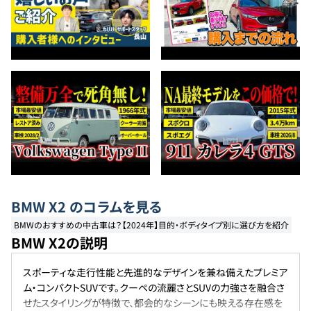
BMW
X2
のコラムを見る
BMWのおすすめの中古車は？【2024年】目的・ボディタイプ別に選び方を紹介
BMW X2の説明
スポーティな走行性能と先進的なデザインを兼ね備えたプレミア
ム・コンパクトSUVです。クーペの流麗さとSUVの力強さを融合さ
せたスタイリングが特徴で、都会的なシーンにも映える存在感を