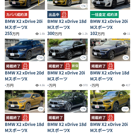
4
カババ成約済
出品中
一括査定 成約済
BMW X2 xDrive 20i
BMW X2 xDrive 18d
BMW X2 xDrive 20i
MスポーツX
MスポーツX
MスポーツX
255
300
102
万円
万円
万円
1.6k
1.2k
11
10
4
4
掲載終了
掲載終了
掲載終了
BMW X2 xDrive 20d
BMW X2 xDrive 20i
BMW X2 xDrive 18d
MスポーツX
Mスポーツ
MスポーツX
-
-
-
万円
万円
万円
4.6k
970
417
2
6
27
掲載終了
掲載終了
掲載終了
BMW X2 xDrive 18d
BMW X2 xDrive 18d
BMW X2 xDrive 20i
MスポーツX
MスポーツX
MスポーツX