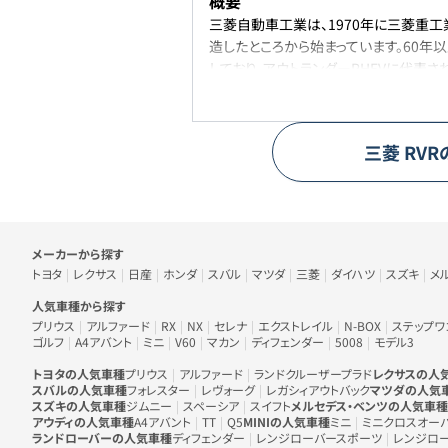
概要
三菱自動車工業は、1970年に三菱重工
造したところから始まっています。60年
しており、アウトランダーPHEVに代表
新興国市場に向けた商品開発に成功して
代表車種
代表的な車種はデリカD:5。デリカD:
三菱
RVR
に匹敵するほどの悪路走破製が魅力です
しいディーゼルエンジンを搭載するため
ラインナップ
三菱のラインナップは、小型車からミニバン
トランダーPHEVなどが人気です。ミニバ
車のメーカー・人気車種から探す
メーカーから探す
のトライトンなどもおすすめです。
トヨタ
レクサス
日産
ホンダ
スバル
マツダ
三菱
ダイハツ
スズキ
メ
人気車種から探す
プリウス
アルファード
RX
NX
セレナ
エクストレイル
N-BOX
ステップワ
ゴルフ
A4アバント
ミニ
V60
マカン
ディフェンダー
5008
モデル3
トヨタの人気車種
プリウス
アルファード
ランドクルーザープラド
レクサスの人
スバルの人気車種
フォレスター
レヴォーグ
レガシィアウトバック
マツダの人気
スズキの人気車種
ジムニー
スペーシア
スイフト
メルセデス・ベンツの人気車種
アウディの人気車種
A4アバント
TT
Q5
MINIの人気車種
ミニ
ミニクロスオー
ランドローバーの人気車種
ディフェンダー
レンジローバースポーツ
レンジロ