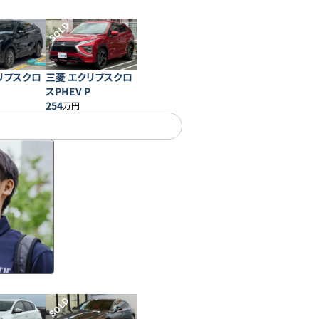
SOLD
リプスクロ
三菱 エクリプスクロ
スPHEV P
254
万円
SOLD