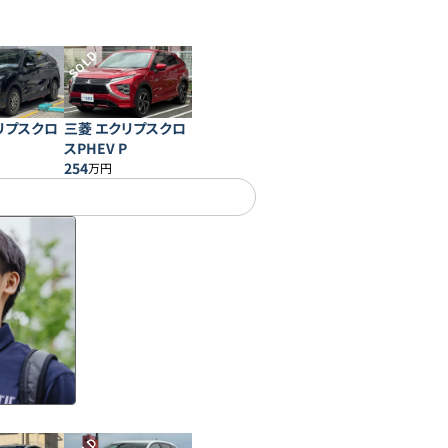
SOLD
リプスクロ
三菱 エクリプスクロ
スPHEV P
254
万円