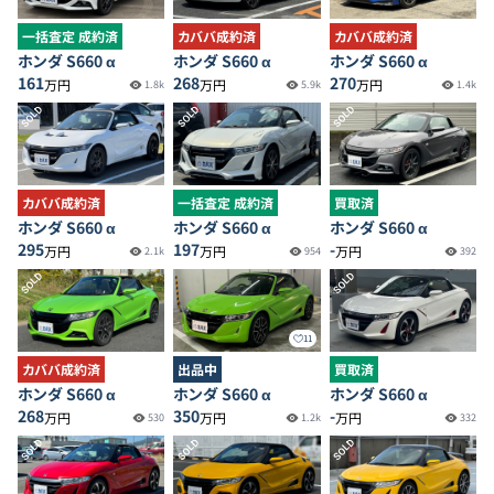
一括査定 成約済
カババ成約済
カババ成約済
ホンダ S660 α
ホンダ S660 α
ホンダ S660 α
161
268
270
万円
万円
万円
1.8k
5.9k
1.4k
SOLD
SOLD
SOLD
カババ成約済
一括査定 成約済
買取済
ホンダ S660 α
ホンダ S660 α
ホンダ S660 α
295
197
-
万円
万円
万円
2.1k
954
392
SOLD
SOLD
11
カババ成約済
出品中
買取済
ホンダ S660 α
ホンダ S660 α
ホンダ S660 α
268
350
-
万円
万円
万円
530
1.2k
332
SOLD
SOLD
SOLD