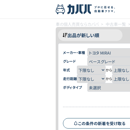
車の個人売買ならカババ
>
中古車一覧
メーカー・車種
グレード
年式
から
走行距離
から
ボディタイプ
この条件の新着を受け取る