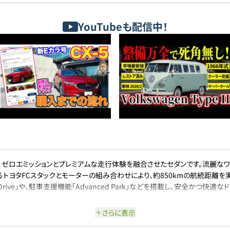
YouTubeも配信中！
て、ゼロエミッションとプレミアムな走行体験を融合させたセダンです。流麗な
トヨタFCスタックとモーターの組み合わせにより、約850kmの航続距離を
Drive」や、駐車支援機能「Advanced Park」などを搭載し、安全かつ快適
さらに表示