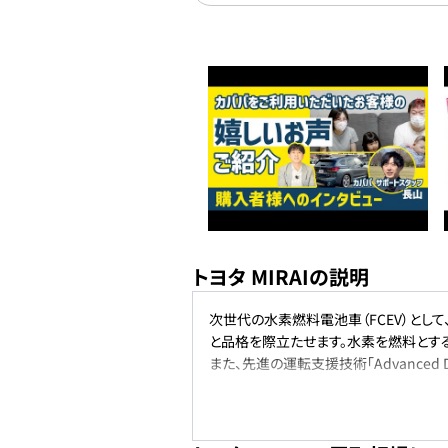
トヨタ MIRAIの説明
次世代の水素燃料電池車（FCEV）とし
と品格を際立たせます。水素を燃料とする
また、先進の運転支援技術「Advanced 