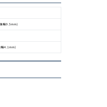
後輪9.5mm)
輪4.1mm)