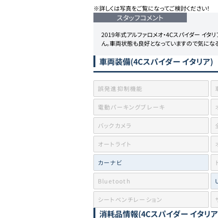
※詳しくは写真をご覧になってご検討ください！
スタッフコメント
2019年式アルファロメオ・4Cスパイダー 
車両装備
(4Cスパイダー イタリア)
誤発進抑制機能
電動パーキングブレーキ
バックカメラ
オートライト
カーナビ
Bluetooth
シートベンチレーション
消耗品情報
(4Cスパイダー イタリア