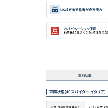
AIS検定有資格者が査定済み
カババベーシック保証
納車後30日以内なら、修理費用
車両状態
車両状態
(4Cスパイダー イタリア)
年式 (初度登録年月)
2019年式 (2