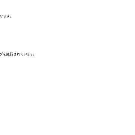
ます。

グを施行されています。