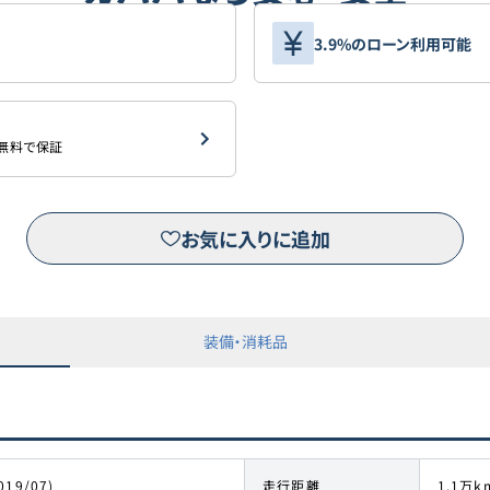
3.9%のローン利用可能
を無料で保証
お気に入りに追加
装備・消耗品
019/07)
走行距離
1.1万k