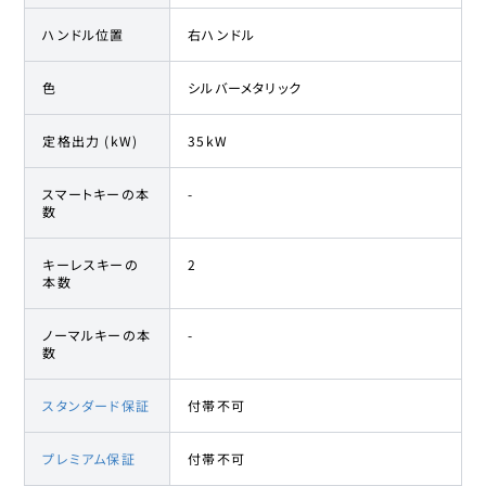
ハンドル位置
右ハンドル
色
シルバーメタリック
定格出力 (kW)
35kW
スマートキーの本
-
数
キーレスキーの
2
本数
ノーマルキーの本
-
数
スタンダード保証
付帯不可
プレミアム保証
付帯不可