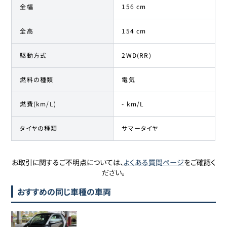
全幅
156 cm
全高
154 cm
駆動方式
2WD(RR)
燃料の種類
電気
燃費(km/L)
- km/L
タイヤの種類
サマータイヤ
お取引に関するご不明点については、
よくある質問ページ
をご確認く
ださい。
おすすめの同じ車種の車両