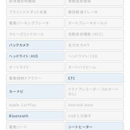
誤発進抑制機能
車線逸脱警報
ブラインドスポット支援
衝突軽減ブレーキ
電動パーキングブレーキ
オートブレーキホールド
クルーズコントロール
自動追従機能 (ACC)
バックカメラ
全方位カメラ
ヘッドライト：HID
ヘッドライト：LED
オートライト
オートハイビーム
電動格納ドアミラー
ETC
ドライブレコーダー (SDカード
カーナビ
なし)
Apple CarPlay
Android Auto
Bluetooth
USB入力端子
電動シート
シートヒーター