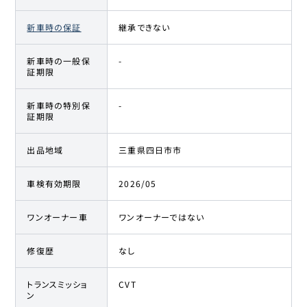
新車時の保証
継承できない
新車時の一般保
-
証期限
新車時の特別保
-
証期限
出品地域
三重県四日市市
車検有効期限
2026/05
ワンオーナー車
ワンオーナーではない
修復歴
なし
トランスミッショ
CVT
ン