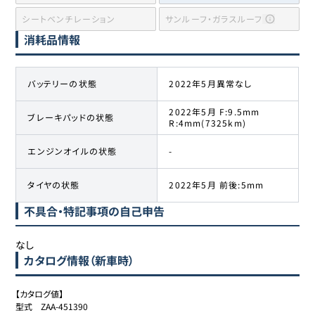
シートベンチレーション
サンルーフ・ガラスルーフ
消耗品情報
バッテリーの状態
2022年5月異常なし
2022年5月 F:9.5mm
ブレーキパッドの状態
R:4mm(7325km)
エンジンオイルの状態
-
タイヤの状態
2022年5月 前後:5mm
不具合・特記事項の自己申告
なし
カタログ情報（新車時）
【カタログ値】

型式	ZAA-451390
