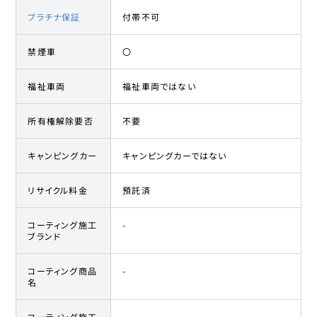
プラチナ保証
付帯不可
禁煙車
〇
福祉車両
福祉車両ではない
所有権解除要否
不要
キャンピングカー
キャンピングカーではない
リサイクル料金
預託済
コーティング施工
-
ブランド
コーティング商品
-
名
コーティング施工
-