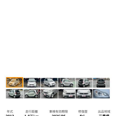
年式
走行距離
車検有効期限
修復歴
出品地域