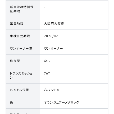
新車時の特別保
-
証期限
出品地域
大阪府大阪市
車検有効期限
2026/02
ワンオーナー車
ワンオーナー
修復歴
なし
トランスミッショ
7AT
ン
ハンドル位置
右ハンドル
色
オランジュフーメタリック