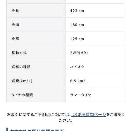
全長
423 cm
全幅
180 cm
全高
125 cm
駆動方式
2WD(MR)
燃料の種類
ハイオク
燃費(km/L)
6.5 km/L
タイヤの種類
サマータイヤ
お取引に関するご不明点については、
よくある質問ページ
をご確認く
ださい。