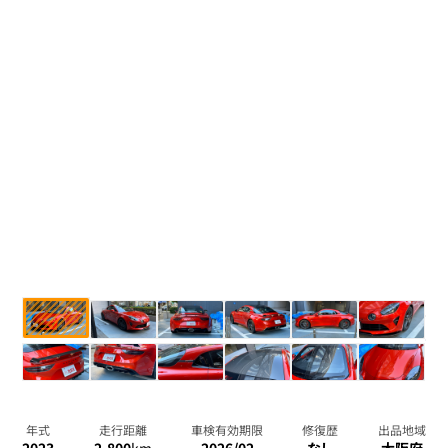
年式
走行距離
車検有効期限
修復歴
出品地域