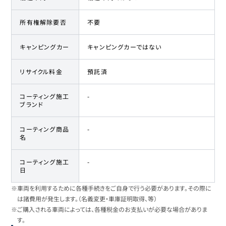
所有権解除要否
不要
キャンピングカー
キャンピングカーではない
リサイクル料金
預託済
コーティング施工
-
ブランド
コーティング商品
-
名
コーティング施工
-
日
※車両を利用するために各種手続きをご自身で行う必要があります。その際に
は諸費用が発生します。（名義変更・車庫証明取得、等）
※ご購入される車両によっては、各種税金のお支払いが必要な場合がありま
す。