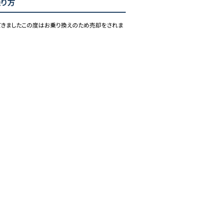
乗り方
てきましたこの度はお乗り換えのため売却をされま