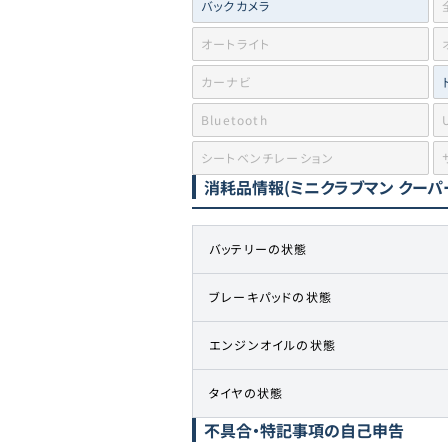
バックカメラ
オートライト
カーナビ
Bluetooth
シートベンチレーション
消耗品情報
(ミニクラブマン クーパ
バッテリーの状態
ブレーキパッドの状態
エンジンオイルの状態
タイヤの状態
不具合・特記事項の自己申告