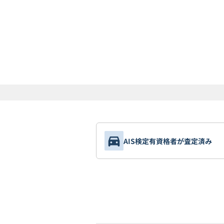
AIS検定有資格者が査定済み