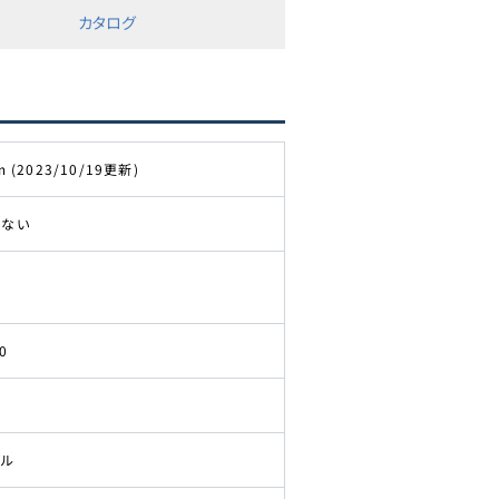
カタログ
m (2023/10/19更新)
きない
0
ドル