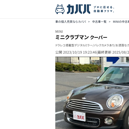
車の個人売買ならカババ
>
中古車一覧
>
MINIの中
MINI
ミニクラブマン
クーパー
ドラレコ搭載型デジタルミラー/バックカメラあり/お洒落な
公開
2023/10/19 19:23:46
|
最終更新
2025/08/2