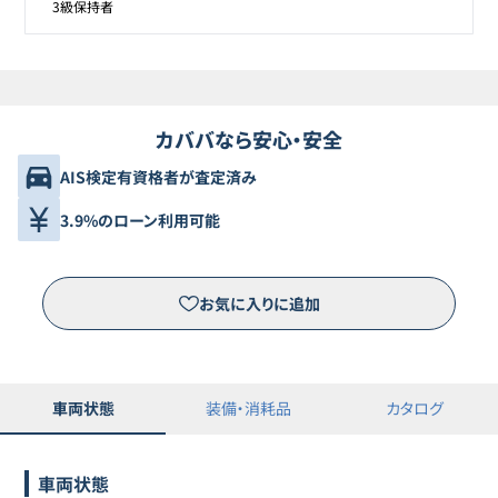
3級保持者
カババなら安心・安全
AIS検定有資格者が査定済み
3.9%のローン利用可能
お気に入りに追加
車両状態
装備・消耗品
カタログ
車両状態