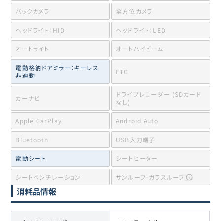
バックカメラ
全方位カメラ
ヘッドライト：HID
ヘッドライト：LED
オートライト
オートハイビーム
電動格納ドアミラー：キーレス
ETC
非連動
ドライブレコーダー (SDカード
カーナビ
なし)
Apple CarPlay
Android Auto
Bluetooth
USB入力端子
電動シート
シートヒーター
シートベンチレーション
サンルーフ・ガラスルーフ
消耗品情報