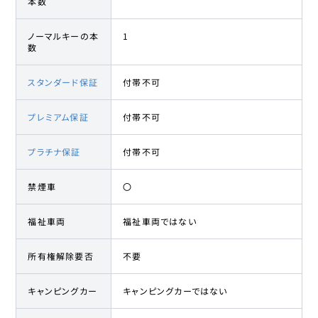
本数
ノーマルキーの本
1
数
スタンダード保証
付帯不可
プレミアム保証
付帯不可
プラチナ保証
付帯不可
禁煙車
〇
福祉車両
福祉車両ではない
所有権解除要否
不要
キャンピングカー
キャンピングカーではない