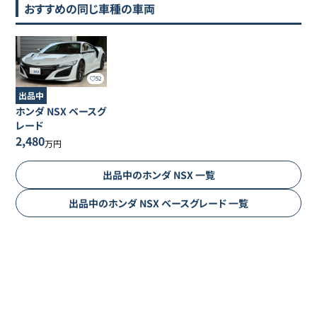
おすすめの同じ車種の車両
52
出品中
ホンダ
NSX
ベースグ
レード
2,480
万円
出品中の
ホンダ
NSX
一覧
出品中の
ホンダ
NSX
ベースグレード
一覧