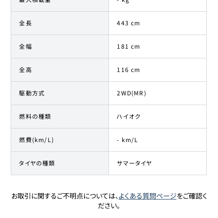
全長
443 cm
全幅
181 cm
全高
116 cm
駆動方式
2WD(MR)
燃料の種類
ハイオク
燃費(km/L)
- km/L
タイヤの種類
サマータイヤ
お取引に関するご不明点については、
よくある質問ページ
をご確認く
ださい。