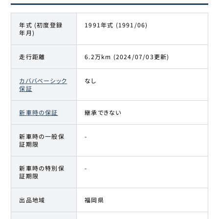
年式 (初度登録
1991年式 (1991/06)
年月)
走行距離
6.2万km (2024/07/03更新)
カババベーシック
なし
保証
新車時の保証
継承できない
新車時の一般保
-
証期限
新車時の特別保
-
証期限
出品地域
福岡県