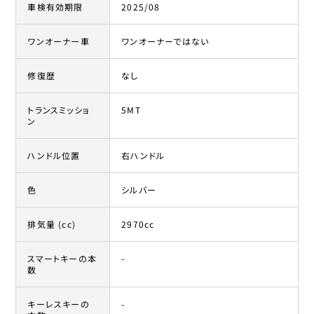
車検有効期限
2025/08
ワンオーナー車
ワンオーナーではない
修復歴
なし
トランスミッショ
5MT
ン
ハンドル位置
右ハンドル
色
シルバー
排気量 (cc)
2970cc
スマートキーの本
-
数
キーレスキーの
-