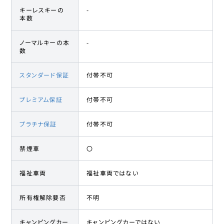
キーレスキーの
-
本数
ノーマルキーの本
-
数
スタンダード保証
付帯不可
プレミアム保証
付帯不可
プラチナ保証
付帯不可
禁煙車
〇
福祉車両
福祉車両ではない
所有権解除要否
不明
キャンピングカー
キャンピングカーではない