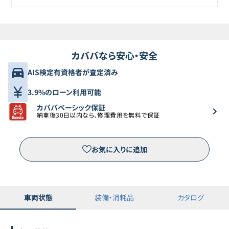
カババなら安心・安全
AIS検定有資格者が査定済み
3.9%のローン利用可能
カババベーシック保証
納車後30日以内なら、修理費用を無料で保証
お気に入りに追加
車両状態
装備・消耗品
カタログ