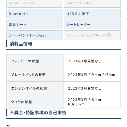
Apple CarPlay
Android Auto
Bluetooth
USB入力端子
電動シート
シートヒーター
シートベンチレーション
サンルーフ・ガラスルーフ
消耗品情報
バッテリーの状態
2023年3月異常なし
ブレーキパッドの状態
2023年3月 F:9mm R:7mm
エンジンオイルの状態
2023年3月異常なし
2023年3月 F:6mm
タイヤの状態
R:6.5mm
不具合・特記事項の自己申告
なし