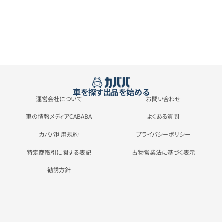
車を探す
出品を始める
運営会社について
お問い合わせ
車の情報メディアCABABA
よくある質問
カババ利用規約
プライバシーポリシー
特定商取引に関する表記
古物営業法に基づく表示
勧誘方針