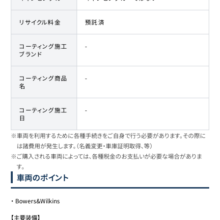
リサイクル料金
預託済
コーティング施工
-
ブランド
コーティング商品
-
名
コーティング施工
-
日
※車両を利用するために各種手続きをご自身で行う必要があります。その際に
は諸費用が発生します。（名義変更・車庫証明取得、等）
※ご購入される車両によっては、各種税金のお支払いが必要な場合がありま
す。
車両のポイント
・
Bowers&Wilkins
【主要装備】
