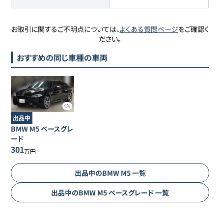
お取引に関するご不明点については、
よくある質問ページ
をご確認く
ださい。
おすすめの同じ車種の車両
8
出品中
BMW
M5
ベースグレ
ード
301
万円
出品中の
BMW
M5
一覧
出品中の
BMW
M5
ベースグレード
一覧