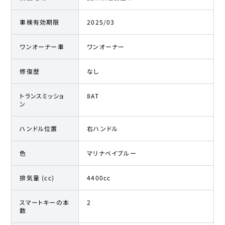
車検有効期限
2025/03
ワンオーナー車
ワンオーナー
修復歴
なし
トランスミッショ
8AT
ン
ハンドル位置
右ハンドル
色
マリナベイブルー
排気量 (cc)
4400cc
スマートキーの本
2
数