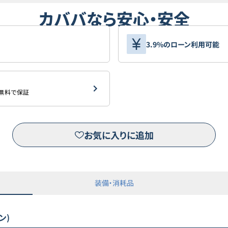
カババなら安心・安全
3.9%のローン利用可能
を無料で保証
お気に入りに追加
装備・消耗品
ン)