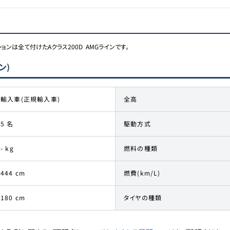
は全て付けたAクラス200D  AMGラインです。

ン)
輸入車(正規輸入車)
全高
5 名
駆動方式
- kg
燃料の種類
444 cm
燃費(km/L)
180 cm
タイヤの種類