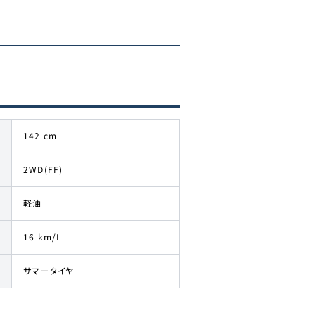
142 cm
2WD(FF)
軽油
16 km/L
サマータイヤ