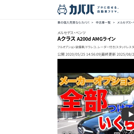
車の個人売買ならカババ
>
中古車一覧
>
メルセデス・
メルセデス・ベンツ
Aクラス
A200d AMGライン
フルオプション装備車/ドラレコ、レーダー付き/スタッドレス
公開
2020/05/25 14:56:09
|
最終更新
2025/08/2