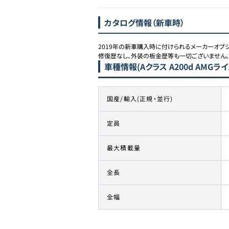
カタログ情報（新車時）
2019年の新車購入時に付けられるメーカーオプション
車種情報
(Aクラス A200d AMGライ
国産/輸入(正規・並行)
定員
最大積載量
全長
全幅