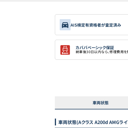
AIS検定有資格者が査定済み
カババベーシック保証
納車後30日以内なら、修理費用
車両状態
車両状態
(Aクラス A200d AMGライ