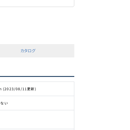
カタログ
m (2023/08/11更新)
きない