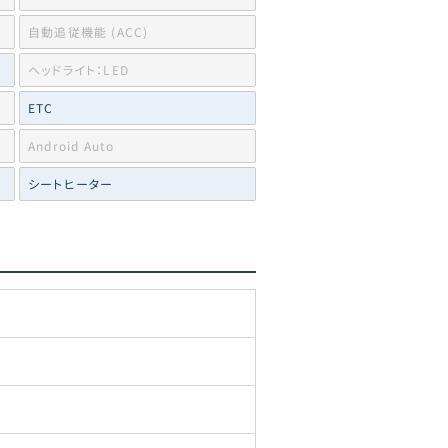
自動追従機能 (ACC)
ヘッドライト：LED
ETC
Android Auto
シートヒーター