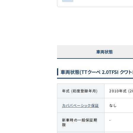
車両状態
車両状態
(TTクーペ 2.0TFSI ク
年式 (初度登録年月)
2010年式 (2
カババベーシック保証
なし
新車時の一般保証期
-
限