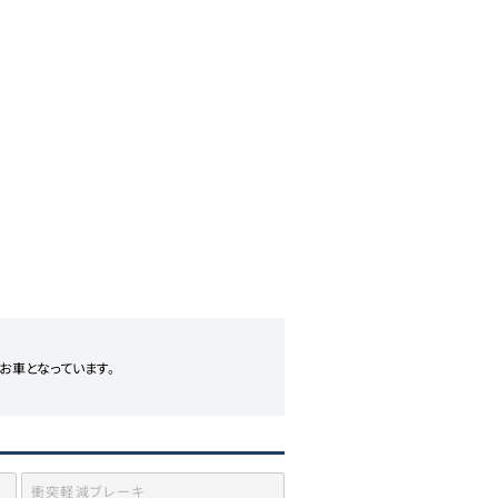
車となっています。

衝突軽減ブレーキ