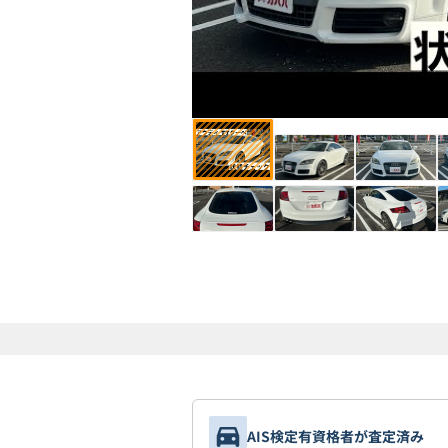
AIS検定有資格者が査定済み