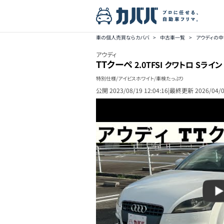
車の個人売買ならカババ
>
中古車一覧
>
アウディの
アウディ
TTクーペ
2.0TFSI クワトロ Sライ
特別仕様/アイビスホワイト/車検たっぷり
公開
2023/08/19 12:04:16
|
最終更新
2026/04/0