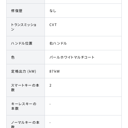
修復歴
なし
トランスミッショ
CVT
ン
ハンドル位置
右ハンドル
色
パールホワイトマルチコート
定格出力 (kW)
87kW
スマートキーの本
2
数
キーレスキーの
-
本数
ノーマルキーの本
-
数