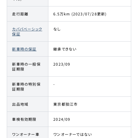
走行距離
6.5万km (2023/07/28更新)
カババベーシック
なし
保証
新車時の保証
継承できない
新車時の一般保
2023/09
証期限
新車時の特別保
-
証期限
出品地域
東京都狛江市
車検有効期限
2024/09
ワンオーナー車
ワンオーナーではない