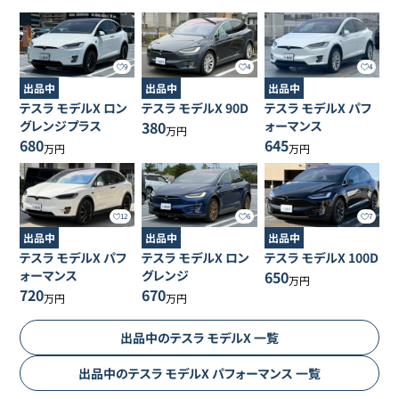
9
4
4
出品中
出品中
出品中
テスラ
モデルX
ロン
テスラ
モデルX
90D
テスラ
モデルX
パフ
グレンジプラス
380
ォーマンス
万円
680
645
万円
万円
12
6
7
出品中
出品中
出品中
テスラ
モデルX
パフ
テスラ
モデルX
ロン
テスラ
モデルX
100D
ォーマンス
グレンジ
650
万円
720
670
万円
万円
出品中の
テスラ
モデルX
一覧
出品中の
テスラ
モデルX
パフォーマンス
一覧