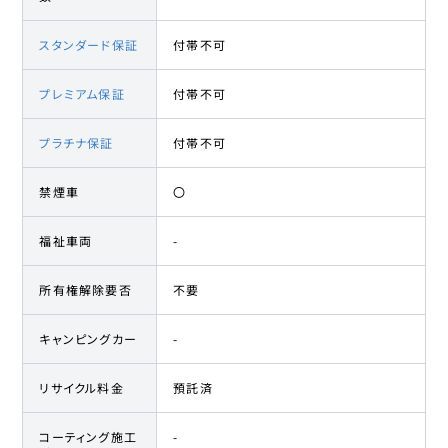
スタンダード保証
付帯不可
プレミアム保証
付帯不可
プラチナ保証
付帯不可
禁煙車
〇
福祉車両
-
所有権解除要否
不要
キャンピングカー
-
リサイクル料金
預託済
コーティング施工
-