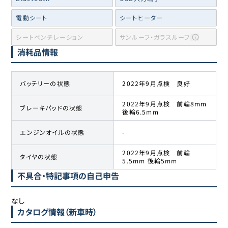
電動シート
シートヒーター
シートベンチレーション
サンルーフ・ガラスルーフ
消耗品情報
バッテリーの状態
2022年9月点検 良好
2022年9月点検 前輪8mm
ブレーキパッドの状態
後輪6.5mm
エンジンオイルの状態
-
2022年9月点検 前輪
タイヤの状態
5.5mm 後輪5mm
不具合・特記事項の自己申告
なし
カタログ情報（新車時）