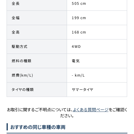
全長
505 cm
全幅
199 cm
全高
168 cm
駆動方式
4WD
燃料の種類
電気
燃費(km/L)
- km/L
タイヤの種類
サマータイヤ
お取引に関するご不明点については、
よくある質問ページ
をご確認く
ださい。
おすすめの同じ車種の車両