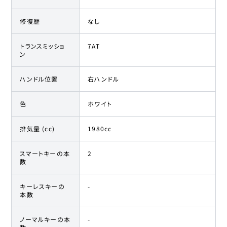
修復歴
なし
トランスミッショ
7AT
ン
ハンドル位置
右ハンドル
色
ホワイト
排気量 (cc)
1980cc
スマートキーの本
2
数
キーレスキーの
-
本数
ノーマルキーの本
-