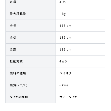
定員
4 名
最大積載量
- kg
全長
473 cm
全幅
185 cm
全高
139 cm
駆動方式
4WD
燃料の種類
ハイオク
燃費(km/L)
- km/L
タイヤの種類
サマータイヤ