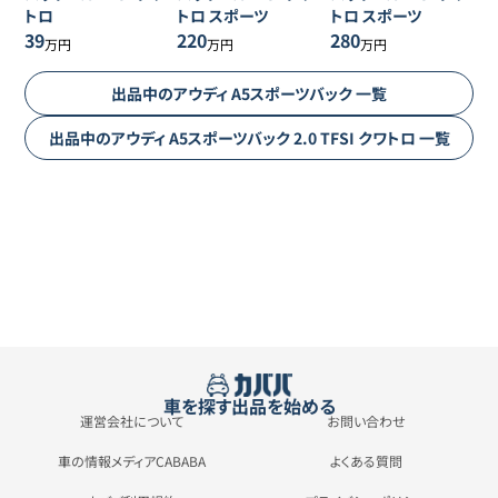
トロ
トロ スポーツ
トロ スポーツ
39
220
280
万円
万円
万円
出品中の
アウディ
A5スポーツバック
一覧
出品中の
アウディ
A5スポーツバック
2.0 TFSI クワトロ
一覧
車を探す
出品を始める
運営会社について
お問い合わせ
車の情報メディアCABABA
よくある質問