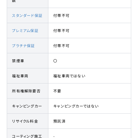
数
スタンダード保証
付帯不可
プレミアム保証
付帯不可
プラチナ保証
付帯不可
禁煙車
〇
福祉車両
福祉車両ではない
所有権解除要否
不要
キャンピングカー
キャンピングカーではない
リサイクル料金
預託済
コーティング施工
-