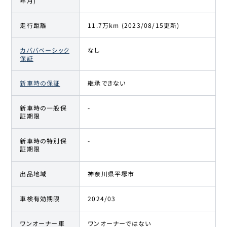
年月)
走行距離
11.7万km (2023/08/15更新)
カババベーシック
なし
保証
新車時の保証
継承できない
新車時の一般保
-
証期限
新車時の特別保
-
証期限
出品地域
神奈川県平塚市
車検有効期限
2024/03
ワンオーナー車
ワンオーナーではない