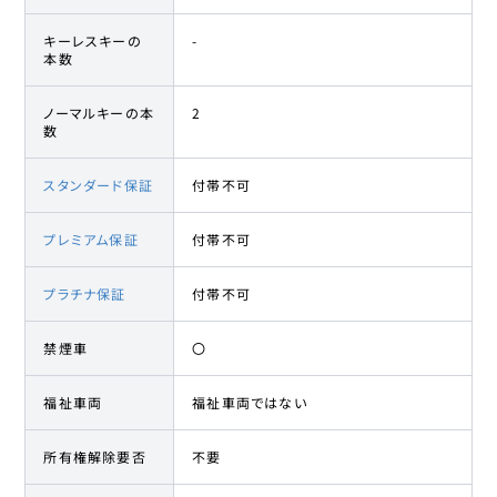
キーレスキーの
-
本数
ノーマルキーの本
2
数
スタンダード保証
付帯不可
プレミアム保証
付帯不可
プラチナ保証
付帯不可
禁煙車
〇
福祉車両
福祉車両ではない
所有権解除要否
不要