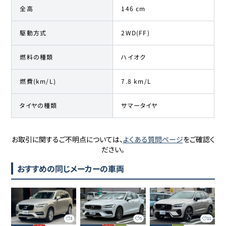
全高
146 cm
駆動方式
2WD(FF)
燃料の種類
ハイオク
燃費(km/L)
7.8 km/L
タイヤの種類
サマータイヤ
お取引に関するご不明点については、
よくある質問ページ
をご確認く
ださい。
おすすめの同じメーカーの車両
3
5
11