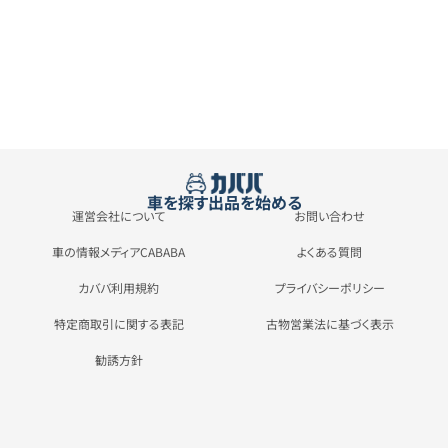
車を探す
出品を始める
運営会社について
お問い合わせ
車の情報メディアCABABA
よくある質問
カババ利用規約
プライバシーポリシー
特定商取引に関する表記
古物営業法に基づく表示
勧誘方針