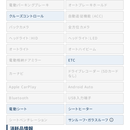
電動パーキングブレーキ
オートブレーキホールド
クルーズコントロール
自動追従機能 (ACC)
バックカメラ
全方位カメラ
ヘッドライト：HID
ヘッドライト：LED
オートライト
オートハイビーム
電動格納ドアミラー
ETC
ドライブレコーダー (SDカード
カーナビ
なし)
Apple CarPlay
Android Auto
Bluetooth
USB入力端子
電動シート
シートヒーター
シートベンチレーション
サンルーフ・ガラスルーフ
消耗品情報