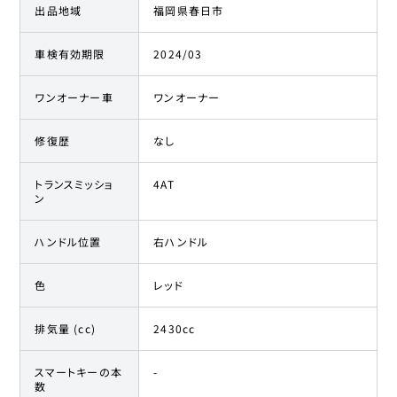
出品地域
福岡県春日市
車検有効期限
2024/03
ワンオーナー車
ワンオーナー
修復歴
なし
トランスミッショ
4AT
ン
ハンドル位置
右ハンドル
色
レッド
排気量 (cc)
2430cc
スマートキーの本
-
数