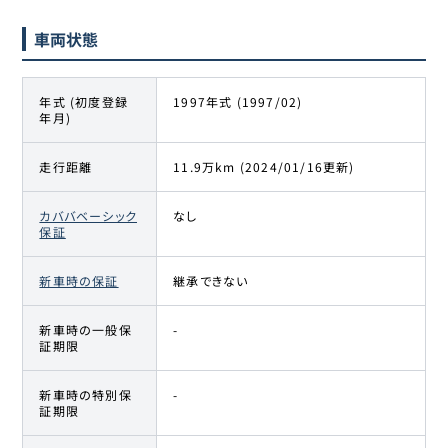
車両状態
年式 (初度登録
1997年式 (1997/02)
年月)
走行距離
11.9万km (2024/01/16更新)
カババベーシック
なし
保証
新車時の保証
継承できない
新車時の一般保
-
証期限
新車時の特別保
-
証期限