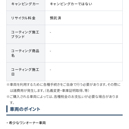
キャンピングカー
キャンピングカーではない
リサイクル料金
預託済
コーティング施工
-
ブランド
コーティング商品
-
名
コーティング施工
-
日
※車両を利用するために各種手続きをご自身で行う必要があります。その際に
は諸費用が発生します。（名義変更・車庫証明取得、等）
※ご購入される車両によっては、各種税金のお支払いが必要な場合がありま
す。
車両のポイント
・
希少なワンオーナー車両