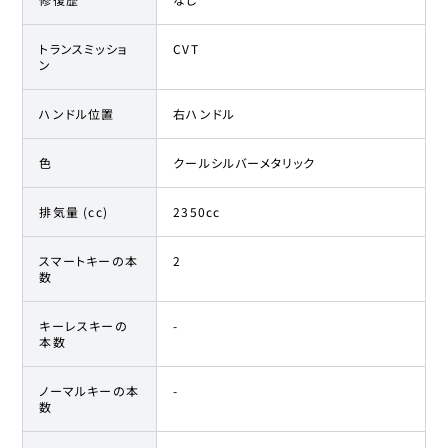
トランスミッショ
CVT
ン
ハンドル位置
右ハンドル
色
クールシルバーメタリック
排気量 (cc)
2350cc
スマートキーの本
2
数
キーレスキーの
-
本数
ノーマルキーの本
-
数