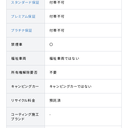
スタンダード保証
付帯不可
プレミアム保証
付帯不可
プラチナ保証
付帯不可
禁煙車
〇
福祉車両
福祉車両ではない
所有権解除要否
不要
キャンピングカー
キャンピングカーではない
リサイクル料金
預託済
コーティング施工
-
ブランド