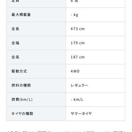
定員
8 名
最大積載量
- kg
全長
473 cm
全幅
179 cm
全高
187 cm
駆動方式
4WD
燃料の種類
レギュラー
燃費(km/L)
- km/L
タイヤの種類
サマータイヤ