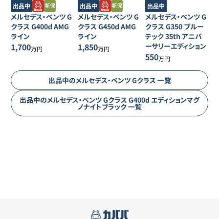
出品中
出品中
出品中
メルセデス・ベンツ
G
メルセデス・ベンツ
G
メルセデス・ベンツ
G
クラス
G400d AMG
クラス
G450d AMG
クラス
G350 ブルー
ライン
ライン
テック 35th アニバ
1,700
1,850
ーサリーエディション
万円
万円
550
万円
出品中の
メルセデス・ベンツ
Gクラス
一覧
出品中の
メルセデス・ベンツ
Gクラス
G400d エディションマグ
ノナイトブラック
一覧