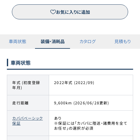
お気に入りに追加
車両状態
装備・消耗品
カタログ
見積もり
車両状態
年式 (初度登録
2022年式 (2022/09)
年月)
走行距離
9,600km (2026/06/28更新)
カババベーシック
あり
保証
※保証には「カババに陸送・諸費用を全て
お任せ」の選択が必須