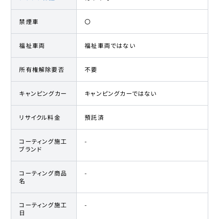
禁煙車
〇
福祉車両
福祉車両ではない
所有権解除要否
不要
キャンピングカー
キャンピングカーではない
リサイクル料金
預託済
コーティング施工
-
ブランド
コーティング商品
-
名
コーティング施工
-
日