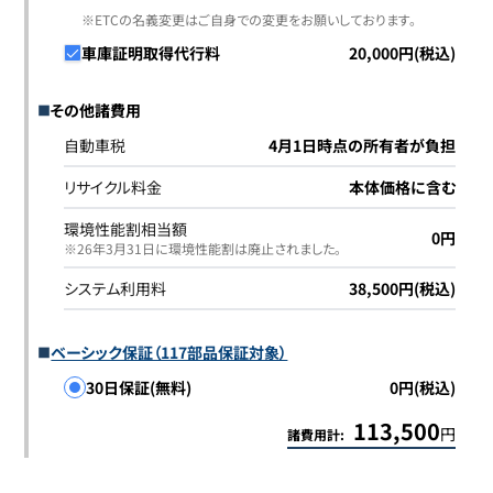
※ETCの名義変更はご自身での変更をお願いしております。
車庫証明取得代行料
20,000円(税込)
その他諸費用
自動車税
4月1日時点の所有者が負担
リサイクル料金
本体価格に含む
環境性能割相当額
0円
※26年3月31日に環境性能割は廃止されました｡
システム利用料
38,500円(税込)
ベーシック保証（117部品保証対象）
30日保証(無料)
0円(税込)
113,500
円
諸費用計: