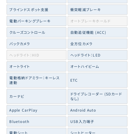
ブラインドスポット支援
衝突軽減ブレーキ
電動パーキングブレーキ
オートブレーキホールド
クルーズコントロール
自動追従機能 (ACC)
バックカメラ
全方位カメラ
ヘッドライト：HID
ヘッドライト：LED
オートライト
オートハイビーム
電動格納ドアミラー：キーレス
ETC
連動
ドライブレコーダー (SDカード
カーナビ
なし)
Apple CarPlay
Android Auto
Bluetooth
USB入力端子
電動シート
シートヒーター