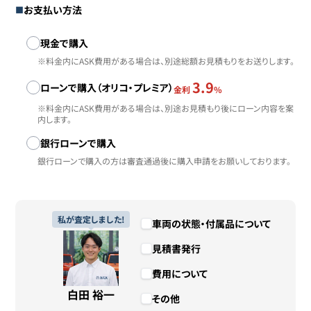
お支払い方法
お支払い方法
現金で購入
※料金内にASK費用がある場合は、別途総額お見積もりをお送りします。
3.9
ローンで購入（オリコ・プレミア）
金利
%
※料金内にASK費用がある場合は、別途お見積もり後にローン内容を案
内します。
銀行ローンで購入
銀行ローンで購入の方は審査通過後に購入申請をお願いしております。
私が査定しました!
車両の状態・付属品について
見積書発行
費用について
白田 裕一
その他