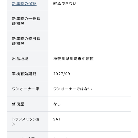
新車時の保証
継承できない
新車時の一般保
-
証期限
新車時の特別保
-
証期限
出品地域
神奈川県川崎市中原区
車検有効期限
2027/09
ワンオーナー車
ワンオーナーではない
修復歴
なし
トランスミッショ
9AT
ン