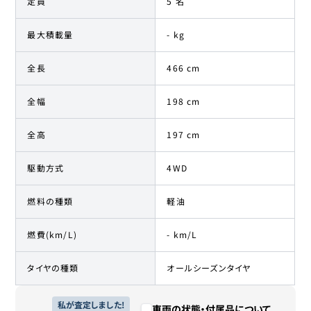
定員
5 名
最大積載量
- kg
全長
466 cm
全幅
198 cm
全高
197 cm
駆動方式
4WD
燃料の種類
軽油
燃費(km/L)
- km/L
タイヤの種類
オールシーズンタイヤ
私が査定しました!
車両の状態・付属品について