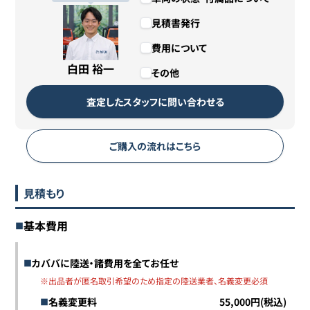
見積書発行
費用について
白田 裕一
その他
査定したスタッフに問い合わせる
ご購入の流れはこちら
見積もり
基本費用
カババに陸送・諸費用を全てお任せ
※出品者が匿名取引希望のため指定の陸送業者、名義変更必須
名義変更料
55,000円(税込)