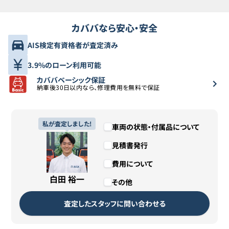
カババなら安心・安全
AIS検定有資格者が査定済み
3.9%のローン利用可能
カババベーシック保証
納車後30日以内なら、修理費用を無料で保証
私が査定しました!
車両の状態・付属品について
見積書発行
費用について
白田 裕一
その他
査定したスタッフに問い合わせる