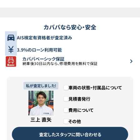
カババなら安心・安全
AIS検定有資格者が査定済み
3.9%のローン利用可能
カババベーシック保証
納車後30日以内なら、修理費用を無料で保証
私が査定しました!
車両の状態・付属品について
見積書発行
費用について
三上 直矢
その他
査定したスタッフに問い合わせる