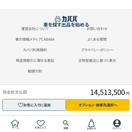
車を探す
出品を始める
運営会社について
お問い合わせ
車の情報メディアCABABA
よくある質問
カババ利用規約
プライバシーポリシー
特定商取引に関する表記
古物営業法に基づく表示
勧誘方針
14,513,500
現金総支払額
円
お気に入りに追加
オプション･納車先選択へ
ホーム
お気に入り
検索
ログイン
お知らせ