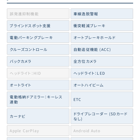
誤発進抑制機能
車線逸脱警報
ブラインドスポット支援
衝突軽減ブレーキ
電動パーキングブレーキ
オートブレーキホールド
クルーズコントロール
自動追従機能 (ACC)
バックカメラ
全方位カメラ
ヘッドライト：HID
ヘッドライト：LED
オートライト
オートハイビーム
電動格納ドアミラー：キーレス
ETC
連動
ドライブレコーダー (SDカード
カーナビ
なし)
Apple CarPlay
Android Auto