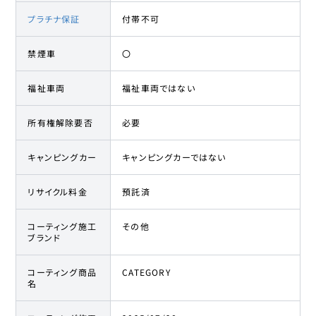
プラチナ保証
付帯不可
禁煙車
〇
福祉車両
福祉車両ではない
所有権解除要否
必要
キャンピングカー
キャンピングカーではない
リサイクル料金
預託済
コーティング施工
その他
ブランド
コーティング商品
CATEGORY
名