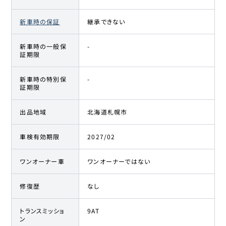
新車時の保証
継承できない
新車時の一般保
-
証期限
新車時の特別保
-
証期限
出品地域
北海道札幌市
車検有効期限
2027/02
ワンオーナー車
ワンオーナーではない
修復歴
なし
トランスミッショ
9AT
ン