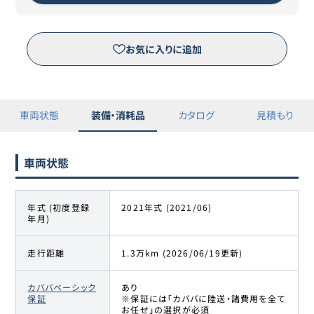
お気に入りに追加
車両状態
装備・消耗品
カタログ
見積もり
車両状態
年式 (初度登録
2021年式 (2021/06)
年月)
走行距離
1.3万km (2026/06/19更新)
カババベーシック
あり
保証
※保証には「カババに陸送・諸費用を全て
お任せ」の選択が必須