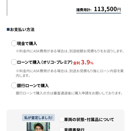
113,500
円
諸費用計:
お支払い方法
お支払い方法
現金で購入
※料金内にASK費用がある場合は、別途総額お見積もりをお送りします。
3.9
ローンで購入（オリコ・プレミア）
金利
%
※料金内にASK費用がある場合は、別途お見積もり後にローン内容を案
内します。
銀行ローンで購入
銀行ローンで購入の方は審査通過後に購入申請をお願いしております。
私が査定しました!
車両の状態・付属品について
見積書発行