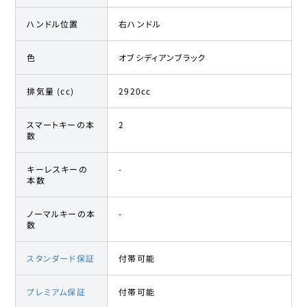
ハンドル位置
右ハンドル
色
オブシディアンブラック
排気量 (cc)
2920cc
スマートキーの本
2
数
キーレスキーの
-
本数
ノーマルキーの本
-
数
スタンダード保証
付帯可能
プレミアム保証
付帯可能