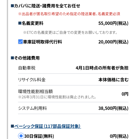
カババに陸送・諸費用を全てお任せ
※出品者が匿名取引希望のため指定の陸送業者、名義変更必須
名義変更料
55,000円(税込)
※ETCの名義変更はご自身での変更をお願いしております。
車庫証明取得代行料
20,000円(税込)
その他諸費用
自動車税
4月1日時点の所有者が負担
リサイクル料金
本体価格に含む
環境性能割相当額
0円
※26年3月31日に環境性能割は廃止されました｡
システム利用料
38,500円(税込)
ベーシック保証（117部品保証対象）
30日保証(無料)
0円(税込)