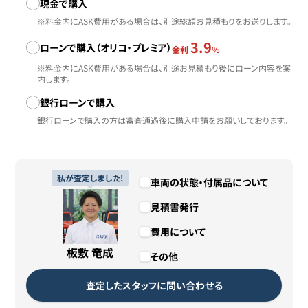
お支払い方法
現金で購入
※料金内にASK費用がある場合は、別途総額お見積もりをお送りします。
3.9
ローンで購入（オリコ・プレミア）
金利
%
※料金内にASK費用がある場合は、別途お見積もり後にローン内容を案
内します。
銀行ローンで購入
銀行ローンで購入の方は審査通過後に購入申請をお願いしております。
私が査定しました!
車両の状態・付属品について
見積書発行
費用について
板敷 竜成
その他
査定したスタッフに問い合わせる