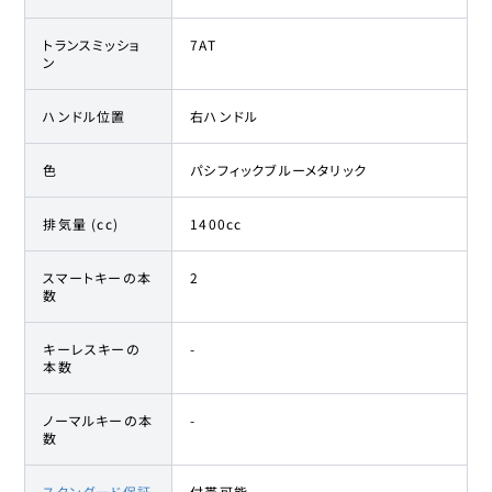
トランスミッショ
7AT
ン
ハンドル位置
右ハンドル
色
パシフィックブルーメタリック
排気量 (cc)
1400cc
スマートキーの本
2
数
キーレスキーの
-
本数
ノーマルキーの本
-
数
スタンダード保証
付帯可能