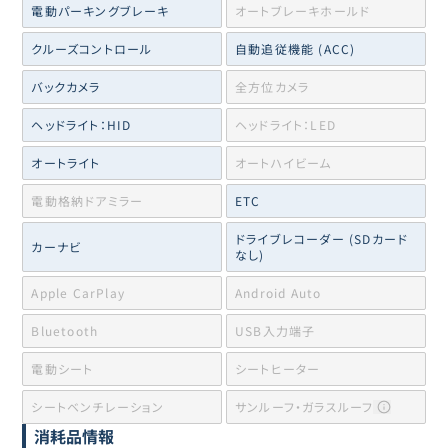
電動パーキングブレーキ
オートブレーキホールド
クルーズコントロール
自動追従機能 (ACC)
バックカメラ
全方位カメラ
ヘッドライト：HID
ヘッドライト：LED
オートライト
オートハイビーム
電動格納ドアミラー
ETC
ドライブレコーダー (SDカード
カーナビ
なし)
Apple CarPlay
Android Auto
Bluetooth
USB入力端子
電動シート
シートヒーター
シートベンチレーション
サンルーフ・ガラスルーフ
消耗品情報