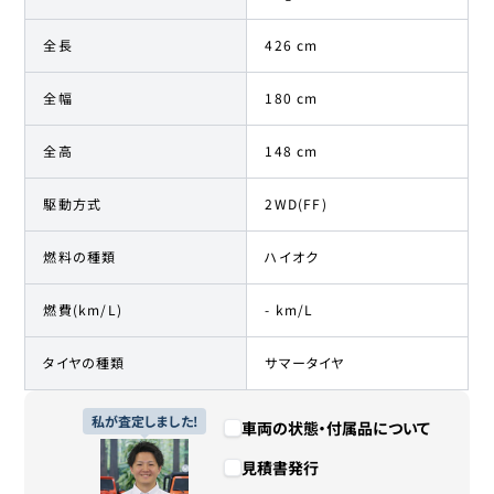
全長
426 cm
全幅
180 cm
全高
148 cm
駆動方式
2WD(FF)
燃料の種類
ハイオク
燃費(km/L)
- km/L
タイヤの種類
サマータイヤ
私が査定しました!
車両の状態・付属品について
見積書発行