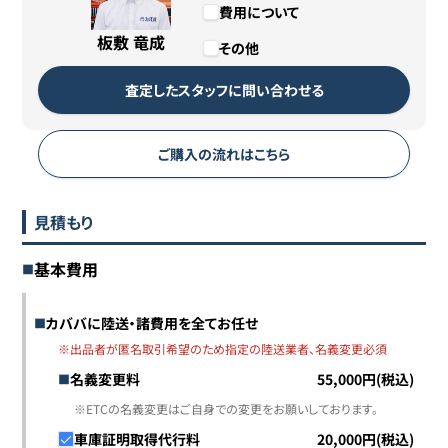
費用について
板敷 竜成
その他
査定したスタッフに問い合わせる
ご購入の流れはこちら
見積もり
基本費用
カババに陸送・諸費用を全てお任せ
※出品者が匿名取引希望のため指定の陸送業者、名義変更必須
名義変更料
55,000円(税込)
※ETCの名義変更はご自身での変更をお願いしております。
車庫証明取得代行料
20,000円(税込)