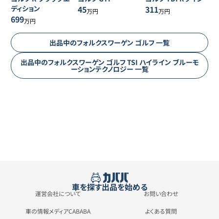
ディション
45
311
万円
万円
699
万円
出品中の
フォルクスワーゲン
ゴルフ
一覧
出品中の
フォルクスワーゲン
ゴルフ
TSI ハイライン ブルーモ
ーションテクノロジー
一覧
車を探す
出品を始める
運営会社について
お問い合わせ
車の情報メディアCABABA
よくある質問