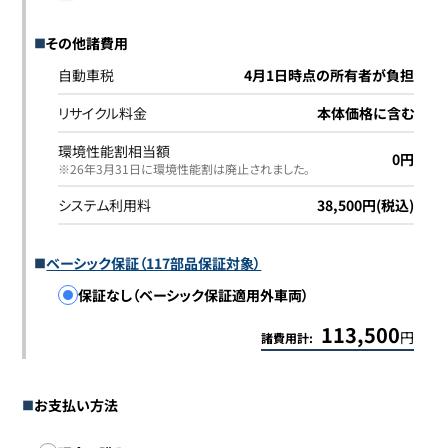
その他諸費用
自動車税
4月1日時点の所有者が負担
リサイクル料金
本体価格に含む
環境性能割相当額
0円
※26年3月31日に環境性能割は廃止されました｡
システム利用料
38,500円(税込)
ベーシック保証（117部品保証対象）
保証なし（ベーシック保証適用外車両）
113,500
円
諸費用計:
お支払い方法