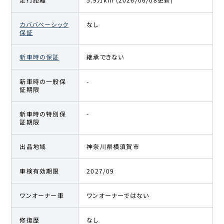
カババベーシック
なし
保証
新車時の保証
継承できない
新車時の一般保
-
証期限
新車時の特別保
-
証期限
出品地域
神奈川県横須賀市
車検有効期限
2027/09
ワンオーナー車
ワンオーナーではない
修復歴
なし