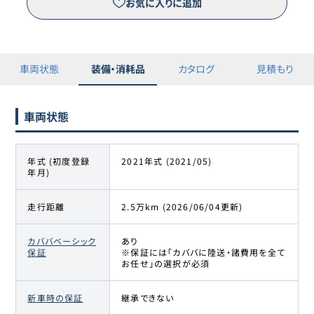
お気に入りに追加
車両状態
装備・消耗品
カタログ
見積もり
車両状態
年式 (初度登録
2021年式 (2021/05)
年月)
走行距離
2.5万km (2026/06/04更新)
カババベーシック
あり
保証
※保証には「カババに陸送・諸費用を全て
お任せ」の選択が必須
新車時の保証
継承できない