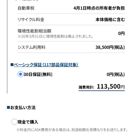
自動車税
4月1日時点の所有者が負担
リサイクル料金
本体価格に含む
環境性能割相当額
0円
※26年3月31日に環境性能割は廃止されました｡
システム利用料
38,500円(税込)
ベーシック保証（117部品保証対象）
30日保証(無料)
0円(税込)
113,500
円
諸費用計:
お支払い方法
お支払い方法
現金で購入
※料金内にASK費用がある場合は、別途総額お見積もりをお送りします。