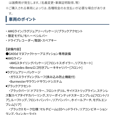
は諸費用が発生します。（名義変更・車庫証明取得、等）
※ご購入される車両によっては、各種税金のお支払いが必要な場合がありま
す。
車両のポイント
・
AMGライン/ラグジュアリーパッケージ/ブラックアクセント
・
限定モデル/モハーベシルバー
・
ドライブレコーダー/取説・スペアキー
【装備内容】

●G400d マヌファクトゥーアエディション専用装備

◾️AMGライン

　・AMGスタイリングパッケージ[フロントスポイラー、リアスカート]

　・Mercedes-Benzロゴ付きブレーキキャリパー[フロント]

◾️ラグジュアリーパッケージ

　・ガラススライディングルーフ(挟み込み防止機能付)

　・Burmesterサラウンドサウンドシステム

◾️ブラックアクセント

　・ブラックパーツ：ドアミラー、フロントグリル、サイドストリップライン、ステンレ
ス製スペアタイヤカバーリング、スリーポインテッドスターエンブレム[フロント/リ
ア]、ルーフトップ、フロントバンパー、リアバンパー、ホイールアーチ、モデルエン
ブレム[リア]

　・ブラックスモーク仕様：マルチビームLEDヘッドライト、リアコンビネーション
ランプ、ウィンカーライト
