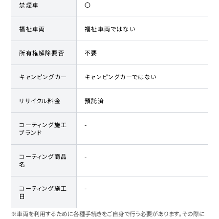
禁煙車
〇
福祉車両
福祉車両ではない
所有権解除要否
不要
キャンピングカー
キャンピングカーではない
リサイクル料金
預託済
コーティング施工
-
ブランド
コーティング商品
-
名
コーティング施工
-
日
※車両を利用するために各種手続きをご自身で行う必要があります。その際に