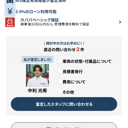
AIS検定有資格者が査定済み
3.9%のローン利用可能
カババベーシック保証
納車後30日以内なら、修理費用を無料で保証
\ 検討中の方はお早めに！ /
2
直近の問い合わせ
件
私が査定しました!
車両の状態・付属品について
見積書発行
費用について
中利 光希
その他
査定したスタッフに問い合わせる