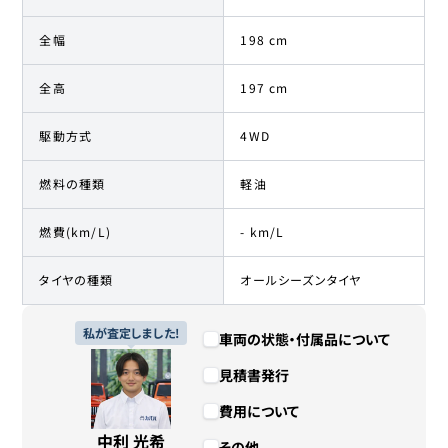
全幅
198 cm
全高
197 cm
駆動方式
4WD
燃料の種類
軽油
燃費(km/L)
- km/L
タイヤの種類
オールシーズンタイヤ
私が査定しました!
車両の状態・付属品について
見積書発行
費用について
中利 光希
その他