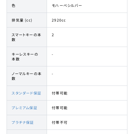
色
モハーベシルバー
排気量 (cc)
2920cc
スマートキーの本
2
数
キーレスキーの
-
本数
ノーマルキーの本
-
数
スタンダード保証
付帯可能
プレミアム保証
付帯可能
プラチナ保証
付帯不可