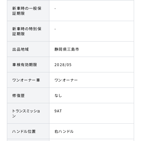
新車時の一般保
-
証期限
新車時の特別保
-
証期限
出品地域
静岡県三島市
車検有効期限
2028/05
ワンオーナー車
ワンオーナー
修復歴
なし
トランスミッショ
9AT
ン
ハンドル位置
右ハンドル