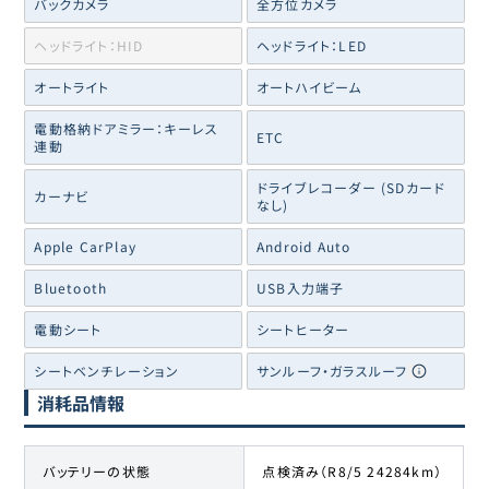
バックカメラ
全方位カメラ
ヘッドライト：HID
ヘッドライト：LED
オートライト
オートハイビーム
電動格納ドアミラー：キーレス
ETC
連動
ドライブレコーダー (SDカード
カーナビ
なし)
Apple CarPlay
Android Auto
Bluetooth
USB入力端子
電動シート
シートヒーター
シートベンチレーション
サンルーフ・ガラスルーフ
消耗品情報
バッテリーの状態
点検済み（R8/5 24284km）