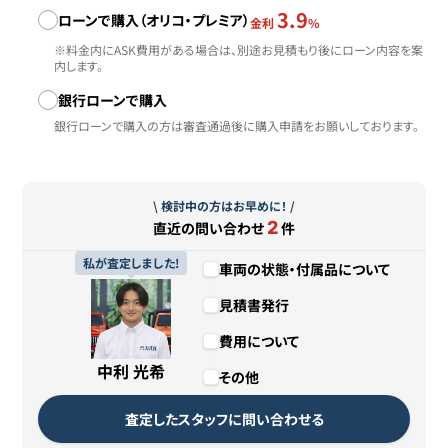
3.9
ローンで購入（オリコ・プレミア）
金利
%
※料金内にASK費用がある場合は、別途お見積もり後にローン内容を案
内します。
銀行ローンで購入
銀行ローンで購入の方は審査通過後に購入申請をお願いしております。
\ 検討中の方はお早めに！ /
2
直近の問い合わせ
件
私が査定しました!
車両の状態・付属品について
見積書発行
費用について
中利 光希
その他
査定したスタッフに問い合わせる