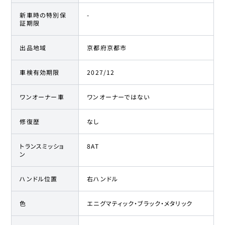
新車時の特別保
-
証期限
出品地域
京都府京都市
車検有効期限
2027/12
ワンオーナー車
ワンオーナーではない
修復歴
なし
トランスミッショ
8AT
ン
ハンドル位置
右ハンドル
色
エニグマティック・ブラック・メタリック