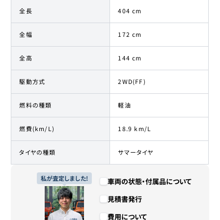
全長
404 cm
全幅
172 cm
全高
144 cm
駆動方式
2WD(FF)
燃料の種類
軽油
燃費(km/L)
18.9 km/L
タイヤの種類
サマータイヤ
私が査定しました!
車両の状態・付属品について
見積書発行
費用について