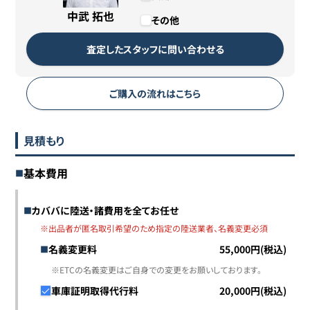
中武 拓也
その他
査定したスタッフに問い合わせる
ご購入の流れはこちら
見積もり
基本費用
カババに陸送・諸費用を全てお任せ
※出品者が匿名取引希望のため指定の陸送業者、名義変更必須
名義変更料
55,000円(税込)
※ETCの名義変更はご自身での変更をお願いしております。
車庫証明取得代行料
20,000円(税込)