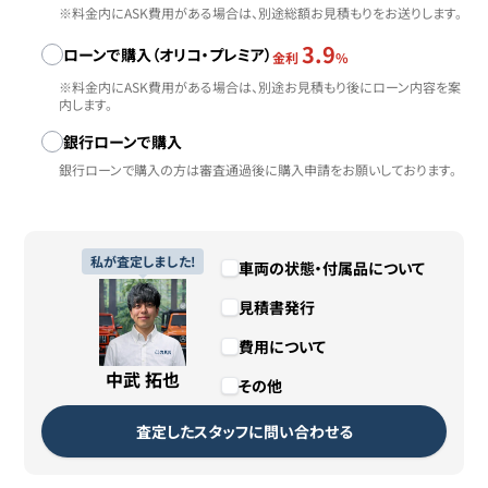
※料金内にASK費用がある場合は、別途総額お見積もりをお送りします。
3.9
ローンで購入（オリコ・プレミア）
金利
%
※料金内にASK費用がある場合は、別途お見積もり後にローン内容を案
内します。
銀行ローンで購入
銀行ローンで購入の方は審査通過後に購入申請をお願いしております。
私が査定しました!
車両の状態・付属品について
見積書発行
費用について
中武 拓也
その他
査定したスタッフに問い合わせる