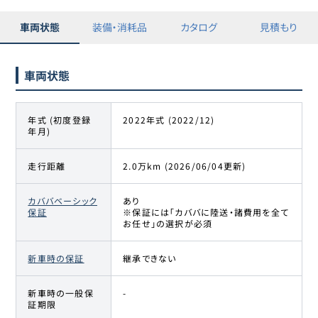
車両状態
装備・消耗品
カタログ
見積もり
車両状態
年式 (初度登録
2022年式 (2022/12)
年月)
走行距離
2.0万km (2026/06/04更新)
カババベーシック
あり
保証
※保証には「カババに陸送・諸費用を全て
お任せ」の選択が必須
新車時の保証
継承できない
新車時の一般保
-
証期限