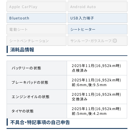
Apple CarPlay
Android Auto
Bluetooth
USB入力端子
電動シート
シートヒーター
シートベンチレーション
サンルーフ・ガラスルーフ
消耗品情報
2025年11月(16,952km時)
バッテリーの状態
点検済み
2025年11月(16,952km時)
ブレーキパッドの状態
前:6mm,後:9.5mm
2025年11月(16,952km時)
エンジンオイルの状態
交換済み
2025年11月(16,952km時)
タイヤの状態
前:5mm,後:4.2mm
不具合・特記事項の自己申告