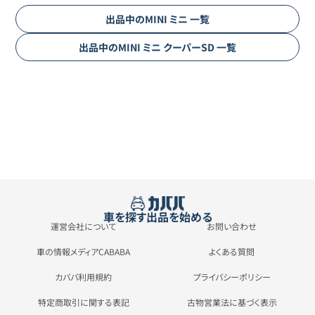
出品中の
MINI
ミニ
一覧
出品中の
MINI
ミニ
クーパーSD
一覧
車を探す
出品を始める
運営会社について
お問い合わせ
車の情報メディアCABABA
よくある質問
カババ利用規約
プライバシーポリシー
特定商取引に関する表記
古物営業法に基づく表示