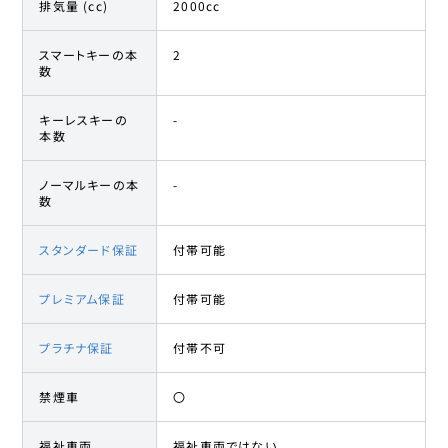
排気量 (cc)
2000cc
スマートキーの本
2
数
キーレスキーの
-
本数
ノーマルキーの本
-
数
スタンダード保証
付帯可能
プレミアム保証
付帯可能
プラチナ保証
付帯不可
禁煙車
〇
福祉車両
福祉車両ではない