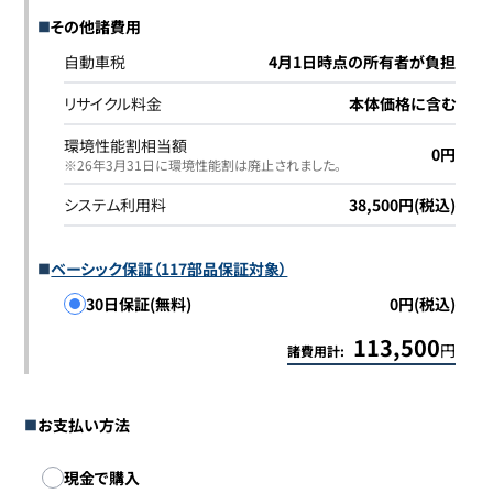
その他諸費用
自動車税
4月1日時点の所有者が負担
リサイクル料金
本体価格に含む
環境性能割相当額
0円
※26年3月31日に環境性能割は廃止されました｡
システム利用料
38,500円(税込)
ベーシック保証（117部品保証対象）
30日保証(無料)
0円(税込)
113,500
円
諸費用計:
お支払い方法
お支払い方法
現金で購入