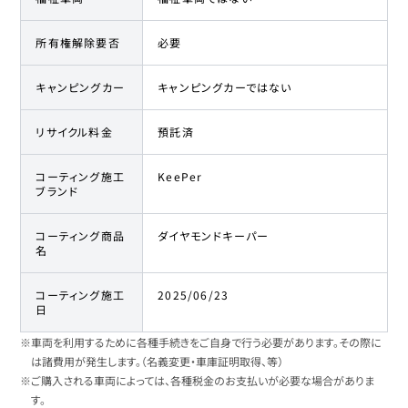
所有権解除要否
必要
キャンピングカー
キャンピングカーではない
リサイクル料金
預託済
コーティング施工
KeePer
ブランド
コーティング商品
ダイヤモンドキーパー
名
コーティング施工
2025/06/23
日
※車両を利用するために各種手続きをご自身で行う必要があります。その際に
は諸費用が発生します。（名義変更・車庫証明取得、等）
※ご購入される車両によっては、各種税金のお支払いが必要な場合がありま
す。