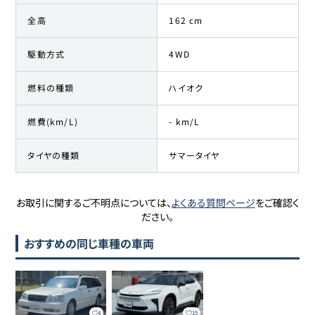
全高
162 cm
駆動方式
4WD
燃料の種類
ハイオク
燃費(km/L)
- km/L
タイヤの種類
サマータイヤ
お取引に関するご不明点については、
よくある質問ページ
をご確認く
ださい。
おすすめの同じ車種の車両
4
15