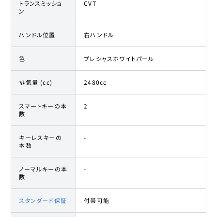
トランスミッショ
CVT
ン
ハンドル位置
右ハンドル
色
プレシャスホワイトパール
排気量 (cc)
2480cc
スマートキーの本
2
数
キーレスキーの
-
本数
ノーマルキーの本
-
数
スタンダード保証
付帯可能