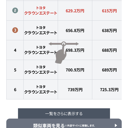
トヨタ
629.2万円
615
万円
クラウンエステート
トヨタ
656.8万円
638
万円
クラウンエステート
トヨタ
4
698.3万円
688
万円
クラウンエステート
トヨタ
5
700.9万円
689
万円
クラウンエステート
トヨタ
6
739万円
725.3
万円
クラウンエステート
一覧をさらに表示する
類似車両を見る
※外部サイトに移動します。