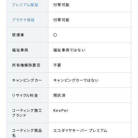
プレミアム保証
付帯可能
プラチナ保証
付帯可能
禁煙車
〇
福祉車両
福祉車両ではない
所有権解除要否
不要
キャンピングカー
キャンピングカーではない
リサイクル料金
預託済
コーティング施工
KeePer
ブランド
コーティング商品
エコダイヤキーパー プレミアム
名