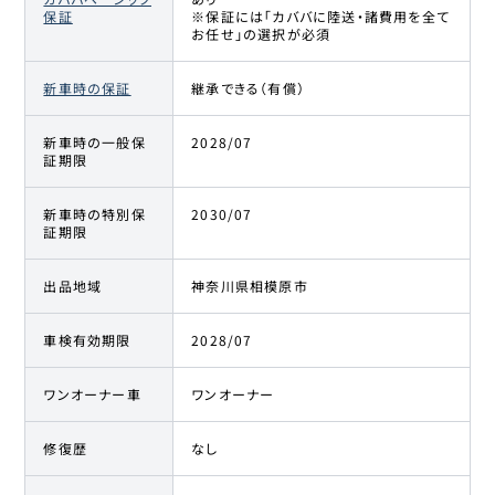
保証
※保証には「カババに陸送・諸費用を全て
お任せ」の選択が必須
新車時の保証
継承できる（有償）
新車時の一般保
2028/07
証期限
新車時の特別保
2030/07
証期限
出品地域
神奈川県相模原市
車検有効期限
2028/07
ワンオーナー車
ワンオーナー
修復歴
なし