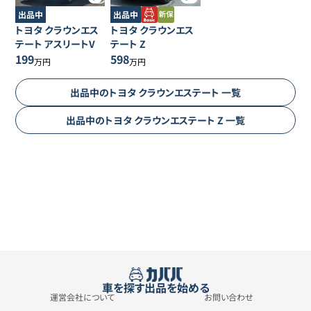
出品中
出品中
トヨタ
クラウンエス
トヨタ
クラウンエス
テート
アスリートV
テート
Z
199
598
万円
万円
出品中の
トヨタ
クラウンエステート
一覧
出品中の
トヨタ
クラウンエステート
Z
一覧
車を探す
出品を始める
運営会社について
お問い合わせ