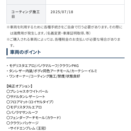
コーティング施工
2025/07/18
日
※車両を利用するために各種手続きをご自身で行う必要があります。その際に
は諸費用が発生します。（名義変更・車庫証明取得、等）
※ご購入される車両によっては、各種税金のお支払いが必要な場合がありま
す。
車両のポイント
・
モデリスタエアロ/パノラマルーフ/クラウンPKG
・
タンレザー内装/ボディ同色アーチモール/カーテシーイルミ
・
ワンオーナー/コーティング施工/禁煙/状態良好
【純正オプション】

〇プレシャスホワイトパール

〇サドルタンレザーシート

〇フロアマット（ロイヤルタイプ）

〇モデリスタフルエアロ

〇パノラマサンルーフ

〇フェンダーアーチモール（カラード）

〇クラウンパッケージ

  ・サイドエンブレム （王冠）
