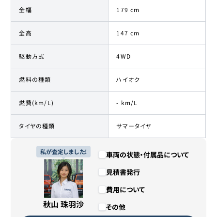
全幅
179 cm
全高
147 cm
駆動方式
4WD
燃料の種類
ハイオク
燃費(km/L)
- km/L
タイヤの種類
サマータイヤ
私が査定しました!
車両の状態・付属品について
見積書発行
費用について
秋山 珠羽沙
その他