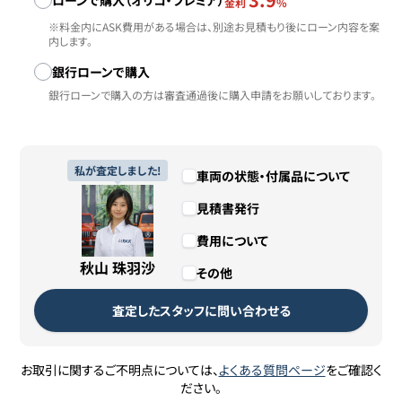
ローンで購入（オリコ・プレミア）
金利
%
※料金内にASK費用がある場合は、別途お見積もり後にローン内容を案
内します。
銀行ローンで購入
銀行ローンで購入の方は審査通過後に購入申請をお願いしております。
私が査定しました!
車両の状態・付属品について
見積書発行
費用について
秋山 珠羽沙
その他
査定したスタッフに問い合わせる
お取引に関するご不明点については、
よくある質問ページ
をご確認く
ださい。