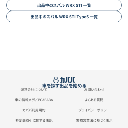
出品中の
スバル
WRX STI
一覧
出品中の
スバル
WRX STI
TypeS
一覧
車を探す
出品を始める
運営会社について
お問い合わせ
車の情報メディアCABABA
よくある質問
カババ利用規約
プライバシーポリシー
特定商取引に関する表記
古物営業法に基づく表示