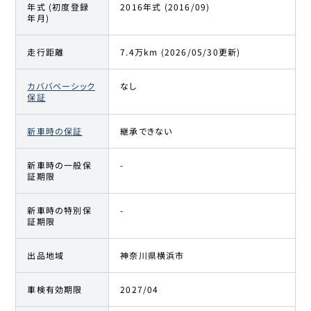
年式 (初度登録
2016年式 (2016/09)
年月)
走行距離
7.4万km (2026/05/30更新)
カババベーシック
なし
保証
新車時の保証
継承できない
新車時の一般保
-
証期限
新車時の特別保
-
証期限
出品地域
神奈川県横浜市
車検有効期限
2027/04