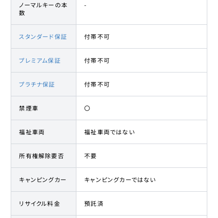
ノーマルキーの本
-
数
スタンダード保証
付帯不可
プレミアム保証
付帯不可
プラチナ保証
付帯不可
禁煙車
〇
福祉車両
福祉車両ではない
所有権解除要否
不要
キャンピングカー
キャンピングカーではない
リサイクル料金
預託済