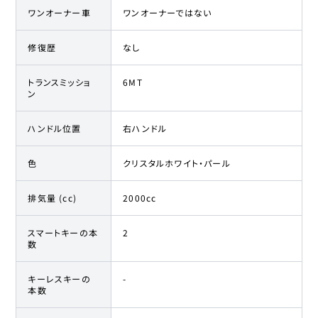
ワンオーナー車
ワンオーナーではない
修復歴
なし
トランスミッショ
6MT
ン
ハンドル位置
右ハンドル
色
クリスタルホワイト・パール
排気量 (cc)
2000cc
スマートキーの本
2
数
キーレスキーの
-
本数