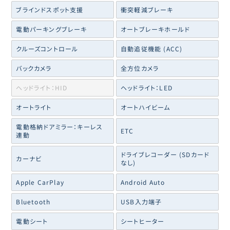
ブラインドスポット支援
衝突軽減ブレーキ
電動パーキングブレーキ
オートブレーキホールド
クルーズコントロール
自動追従機能 (ACC)
バックカメラ
全方位カメラ
ヘッドライト：HID
ヘッドライト：LED
オートライト
オートハイビーム
電動格納ドアミラー：キーレス
ETC
連動
ドライブレコーダー (SDカード
カーナビ
なし)
Apple CarPlay
Android Auto
Bluetooth
USB入力端子
電動シート
シートヒーター