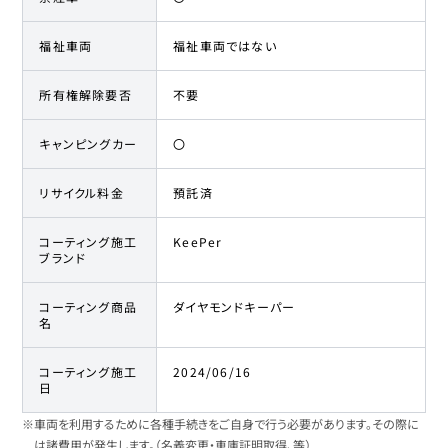
福祉車両
福祉車両ではない
所有権解除要否
不要
キャンピングカー
〇
リサイクル料金
預託済
コーティング施工
KeePer
ブランド
コーティング商品
ダイヤモンドキーパー
名
コーティング施工
2024/06/16
日
※車両を利用するために各種手続きをご自身で行う必要があります。その際に
は諸費用が発生します。（名義変更・車庫証明取得、等）