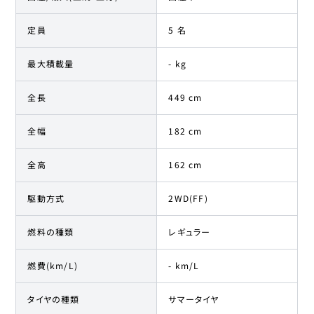
定員
5 名
最大積載量
- kg
全長
449 cm
全幅
182 cm
全高
162 cm
駆動方式
2WD(FF)
燃料の種類
レギュラー
燃費(km/L)
- km/L
タイヤの種類
サマータイヤ