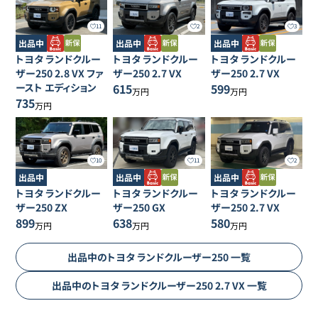
11
2
3
出品中
出品中
出品中
トヨタ
ランドクルー
トヨタ
ランドクルー
トヨタ
ランドクルー
ザー250
2.8 VX ファ
ザー250
2.7 VX
ザー250
2.7 VX
ースト エディション
615
599
万円
万円
735
万円
10
11
2
出品中
出品中
出品中
トヨタ
ランドクルー
トヨタ
ランドクルー
トヨタ
ランドクルー
ザー250
ZX
ザー250
GX
ザー250
2.7 VX
899
638
580
万円
万円
万円
出品中の
トヨタ
ランドクルーザー250
一覧
出品中の
トヨタ
ランドクルーザー250
2.7 VX
一覧