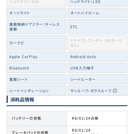
ヘッドライト：HID
ヘッドライト：LED
オートライト
オートハイビーム
電動格納ドアミラー：キーレス
ETC
連動
ドライブレコーダー (SDカード
カーナビ
なし)
Apple CarPlay
Android Auto
Bluetooth
USB入力端子
電動シート
シートヒーター
シートベンチレーション
サンルーフ・ガラスルーフ
消耗品情報
バッテリーの状態
R8/01/24点検
R8/01/24
ブレーキパッドの状態