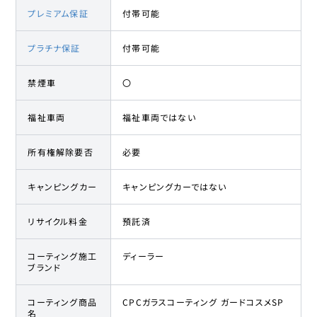
プレミアム保証
付帯可能
プラチナ保証
付帯可能
禁煙車
〇
福祉車両
福祉車両ではない
所有権解除要否
必要
キャンピングカー
キャンピングカーではない
リサイクル料金
預託済
コーティング施工
ディーラー
ブランド
コーティング商品
CPCガラスコーティング ガードコスメSP
名