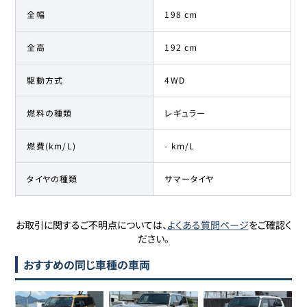
全幅
198 cm
全高
192 cm
駆動方式
4WD
燃料の種類
レギュラー
燃費(km/L)
- km/L
タイヤの種類
サマータイヤ
お取引に関するご不明点については、
よくある質問ページ
をご確認く
ださい。
おすすめの同じ車種の車両