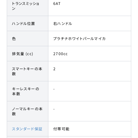
トランスミッショ
6AT
ン
ハンドル位置
右ハンドル
色
プラチナホワイトパールマイカ
排気量 (cc)
2700cc
スマートキーの本
2
数
キーレスキーの
-
本数
ノーマルキーの本
-
数
スタンダード保証
付帯可能