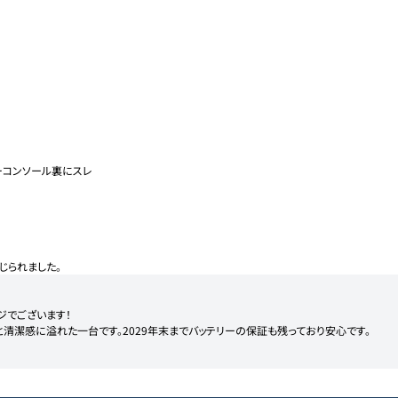
ーコンソール裏にスレ

じられました。
でございます！

清潔感に溢れた一台です。2029年末までバッテリーの保証も残っており安心です。
