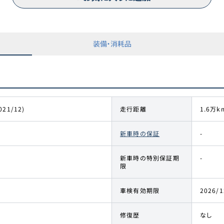
装備・消耗品
021/12)
走行距離
1.6万k
新車時の保証
-
新車時の特別保証期
-
限
車検有効期限
2026/1
修復歴
なし