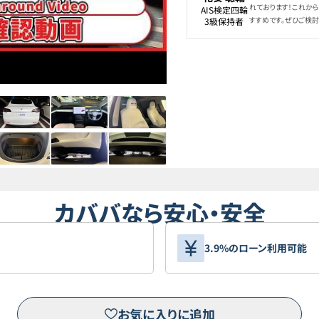
れております！これか
AIS検定四輪

すすめです。ぜひご検討
3級保持者
カババなら安心・安全
3.9%のローン利用可能
お気に入りに追加