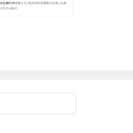
ら長距離利用を考えている方やEVが初めての方にもお
くださいませ！