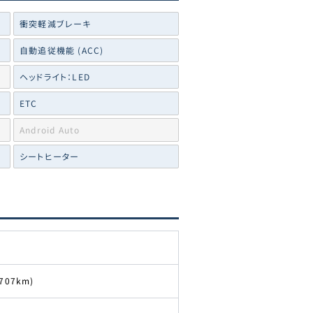
衝突軽減ブレーキ
自動追従機能 (ACC)
ヘッドライト：LED
ETC
Android Auto
シートヒーター
,707km)