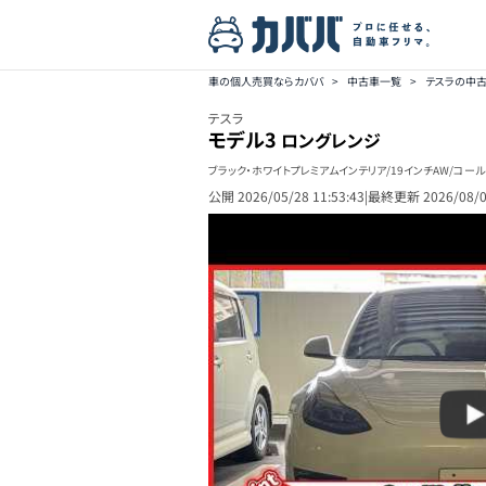
車の個人売買ならカババ
>
中古車一覧
>
テスラの中
テスラ
モデル3
ロングレンジ
ブラック・ホワイトプレミアムインテリア/19インチAW/コー
公開
2026/05/28 11:53:43
|
最終更新
2026/08/0