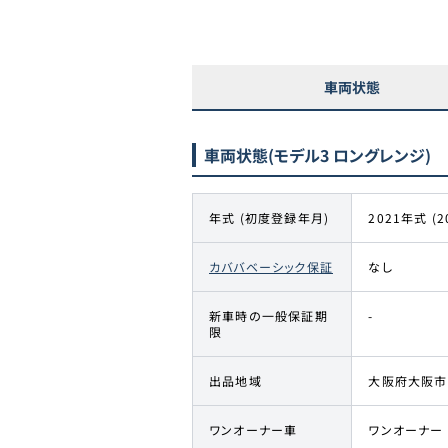
車両状態
車両状態
(モデル3 ロングレンジ)
年式 (初度登録年月)
2021年式 (2
カババベーシック保証
なし
新車時の一般保証期
-
限
出品地域
大阪府大阪市
ワンオーナー車
ワンオーナー