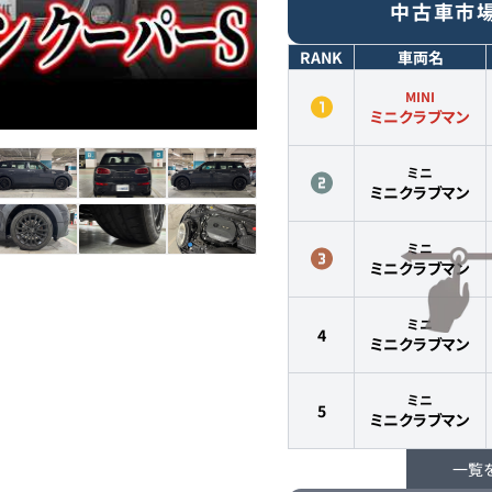
中古車市
RANK
車両名
MINI
ミニクラブマン
ミニ
ミニクラブマン
ミニ
ミニクラブマン
ミニ
4
ミニクラブマン
ミニ
5
ミニクラブマン
一覧
ミニ
6