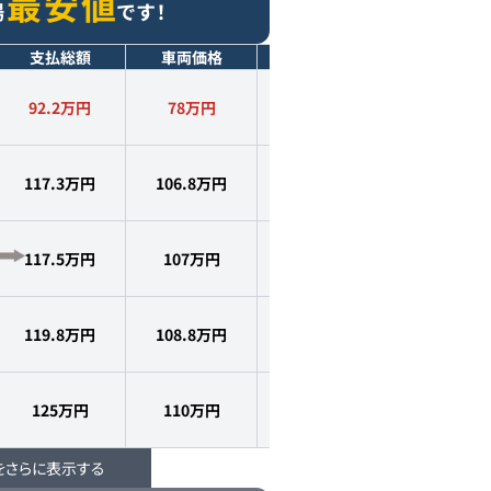
最安値
場
です！
支払総額
車両価格
年式
走行距離
92.2万円
78
万円
2016
年式
8.2
万km
117.3万円
106.8
万円
2017
年式
8.0
万km
117.5万円
107
万円
2016
年式
8.4
万km
119.8万円
108.8
万円
2017
年式
7.2
万km
125万円
110
万円
2017
年式
8.2
万km
をさらに表示する
135万円
125
万円
2017
年式
8.0
万km