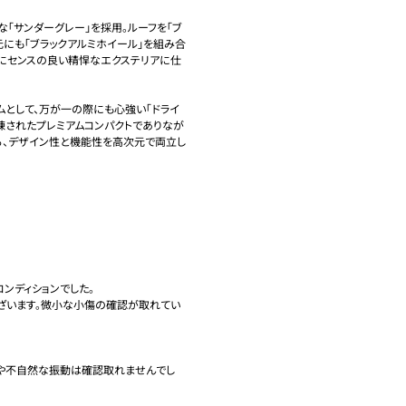
「サンダーグレー」を採用。ルーフを「ブ
元にも「ブラックアルミホイール」を組み合
にセンスの良い精悍なエクステリアに仕
ムとして、万が一の際にも心強い「ドライ
練されたプレミアムコンパクトでありなが
る、デザイン性と機能性を高次元で両立し
ディションでした。

ざいます。微小な小傷の確認が取れてい
音や不自然な振動は確認取れませんでし