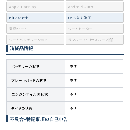
Apple CarPlay
Android Auto
Bluetooth
USB入力端子
電動シート
シートヒーター
シートベンチレーション
サンルーフ・ガラスルーフ
消耗品情報
バッテリーの状態
不明
ブレーキパッドの状態
不明
エンジンオイルの状態
不明
タイヤの状態
不明
不具合・特記事項の自己申告