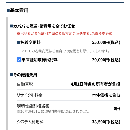
基本費用
カババに陸送・諸費用を全てお任せ
※出品者が匿名取引希望のため指定の陸送業者、名義変更必須
名義変更料
55,000円(税込)
※ETCの名義変更はご自身での変更をお願いしております。
車庫証明取得代行料
20,000円(税込)
その他諸費用
自動車税
4月1日時点の所有者が負担
リサイクル料金
本体価格に含む
環境性能割相当額
0円
※26年3月31日に環境性能割は廃止されました｡
システム利用料
38,500円(税込)