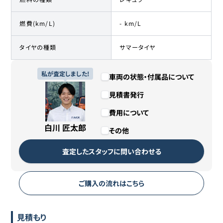
燃費(km/L)
- km/L
タイヤの種類
サマータイヤ
私が査定しました!
車両の状態・付属品について
見積書発行
費用について
白川 匠太郎
その他
査定したスタッフに問い合わせる
ご購入の流れはこちら
見積もり