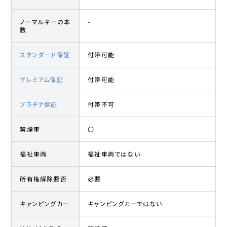
ノーマルキーの本
-
数
スタンダード保証
付帯可能
プレミアム保証
付帯可能
プラチナ保証
付帯不可
禁煙車
〇
福祉車両
福祉車両ではない
所有権解除要否
必要
キャンピングカー
キャンピングカーではない