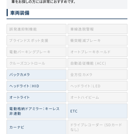
車をお探しの方には非常におすすめです。
車両装備
誤発進抑制機能
車線逸脱警報
ブラインドスポット支援
衝突軽減ブレーキ
電動パーキングブレーキ
オートブレーキホールド
クルーズコントロール
自動追従機能 (ACC)
バックカメラ
全方位カメラ
ヘッドライト：HID
ヘッドライト：LED
オートライト
オートハイビーム
電動格納ドアミラー：キーレス
ETC
非連動
ドライブレコーダー (SDカード
カーナビ
なし)