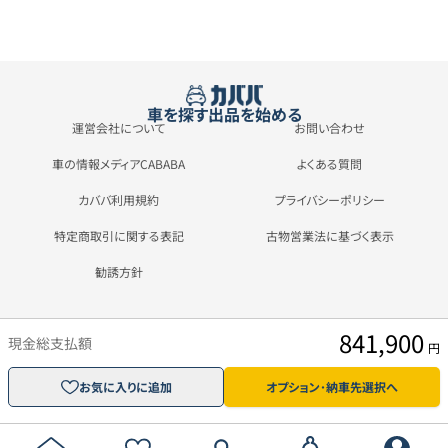
車を探す
出品を始める
運営会社について
お問い合わせ
車の情報メディアCABABA
よくある質問
カババ利用規約
プライバシーポリシー
特定商取引に関する表記
古物営業法に基づく表示
勧誘方針
841,900
現金総支払額
円
お気に入りに追加
オプション･納車先選択へ