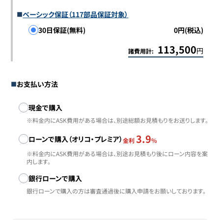
ベーシック保証（117部品保証対象）
30日保証(無料)
0円(税込)
113,500
円
諸費用計:
お支払い方法
お支払い方法
現金で購入
※料金内にASK費用がある場合は、別途総額お見積もりをお送りします。
3.9
ローンで購入（オリコ・プレミア）
金利
%
※料金内にASK費用がある場合は、別途お見積もり後にローン内容を案
内します。
銀行ローンで購入
銀行ローンで購入の方は審査通過後に購入申請をお願いしております。