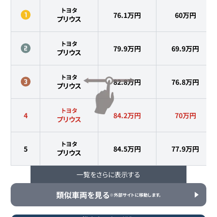
トヨタ
76.1万円
60
万円
プリウス
トヨタ
79.9万円
69.9
万円
プリウス
トヨタ
82.8万円
76.8
万円
プリウス
トヨタ
4
84.2万円
70
万円
プリウス
トヨタ
5
84.5万円
77.9
万円
プリウス
一覧をさらに表示する
トヨタ
6
84.7万円
75
万円
プリウス
類似車両を見る
※外部サイトに移動します。
トヨタ
7
88万円
69.9
万円