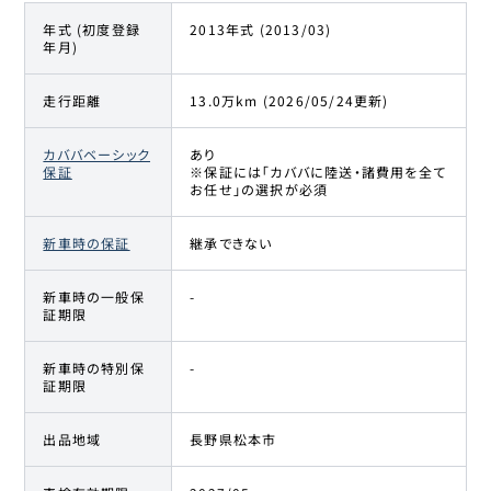
年式 (初度登録
2013年式 (2013/03)
年月)
走行距離
13.0万km (2026/05/24更新)
カババベーシック
あり
保証
※保証には「カババに陸送・諸費用を全て
お任せ」の選択が必須
新車時の保証
継承できない
新車時の一般保
-
証期限
新車時の特別保
-
証期限
出品地域
長野県松本市