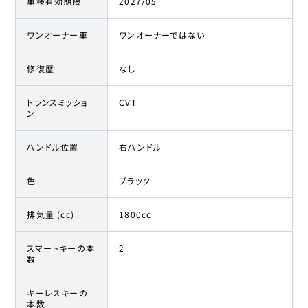
車検有効期限
2027/05
ワンオーナー車
ワンオーナーではない
修復歴
なし
トランスミッショ
CVT
ン
ハンドル位置
右ハンドル
色
ブラック
排気量 (cc)
1800cc
スマートキーの本
2
数
キーレスキーの
-
本数