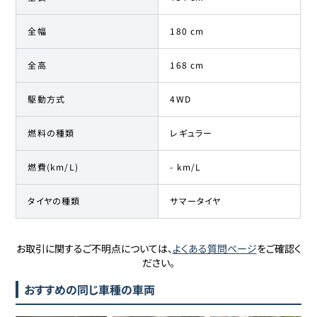
全幅
180 cm
全高
168 cm
駆動方式
4WD
燃料の種類
レギュラー
燃費(km/L)
- km/L
タイヤの種類
サマータイヤ
お取引に関するご不明点については、
よくある質問ページ
をご確認く
ださい。
おすすめの同じ車種の車両