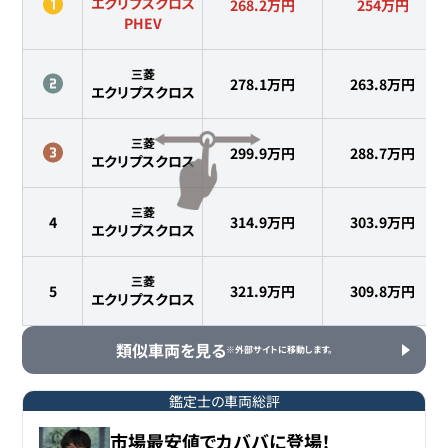
エクリプスクロス
268.2万円
254
万円
PHEV
三菱
278.1万円
263.8
万円
エクリプスクロス
三菱
299.9万円
288.7
万円
エクリプスクロス
三菱
4
314.9万円
303.9
万円
エクリプスクロス
三菱
5
321.9万円
309.8
万円
エクリプスクロス
類似車両を見る
※外部サイトに移動します。
鑑定士の車両総評
市場最安値でカババに登場！