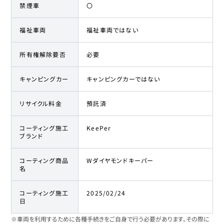
禁煙車
〇
福祉車両
福祉車両ではない
所有権解除要否
必要
キャンピングカー
キャンピングカーではない
リサイクル料金
預託済
コーティング施工
KeePer
ブランド
コーティング商品
Wダイヤモンドキーパー
名
コーティング施工
2025/02/24
日
※車両を利用するために各種手続きをご自身で行う必要があります。その際に