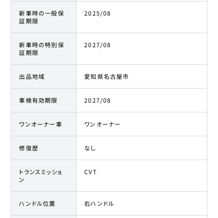
新車時の一般保
2025/08
証期限
新車時の特別保
2027/08
証期限
出品地域
愛知県名古屋市
車検有効期限
2027/08
ワンオーナー車
ワンオーナー
修復歴
なし
トランスミッショ
CVT
ン
ハンドル位置
右ハンドル