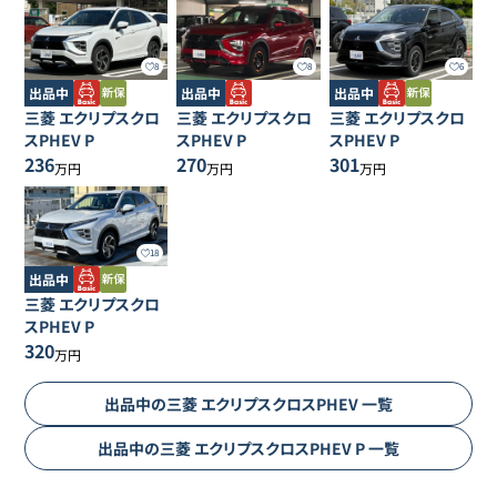
8
8
6
出品中
出品中
出品中
三菱
エクリプスクロ
三菱
エクリプスクロ
三菱
エクリプスクロ
スPHEV
P
スPHEV
P
スPHEV
P
236
270
301
万円
万円
万円
18
出品中
三菱
エクリプスクロ
スPHEV
P
320
万円
出品中の
三菱
エクリプスクロスPHEV
一覧
出品中の
三菱
エクリプスクロスPHEV
P
一覧