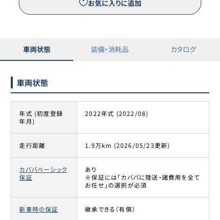
お気に入りに追加
車両状態
装備・消耗品
カタログ
車両状態
年式 (初度登録
2022年式 (2022/08)
年月)
走行距離
1.9万km (2026/05/23更新)
カババベーシック
あり
保証
※保証には「カババに陸送・諸費用を全て
お任せ」の選択が必須
新車時の保証
継承できる（有償）