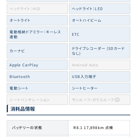
ヘッドライト：HID
ヘッドライト：LED
オートライト
オートハイビーム
電動格納ドアミラー：キーレス
ETC
連動
ドライブレコーダー (SDカード
カーナビ
なし)
Apple CarPlay
Android Auto
Bluetooth
USB入力端子
電動シート
シートヒーター
シートベンチレーション
サンルーフ・ガラスルーフ
消耗品情報
バッテリーの状態
R8.1 17,898km 点検