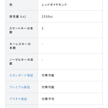
色
レッドダイヤモンド
排気量 (cc)
2350cc
スマートキーの本
2
数
キーレスキーの
-
本数
ノーマルキーの本
-
数
スタンダード保証
付帯可能
プレミアム保証
付帯可能
プラチナ保証
付帯不可