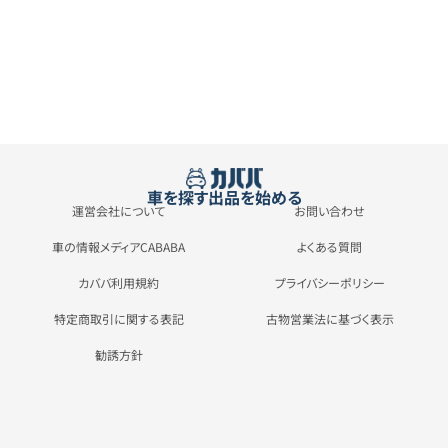
車を探す
出品を始める
運営会社について
お問い合わせ
車の情報メディアCABABA
よくある質問
カババ利用規約
プライバシーポリシー
特定商取引に関する表記
古物営業法に基づく表示
勧誘方針