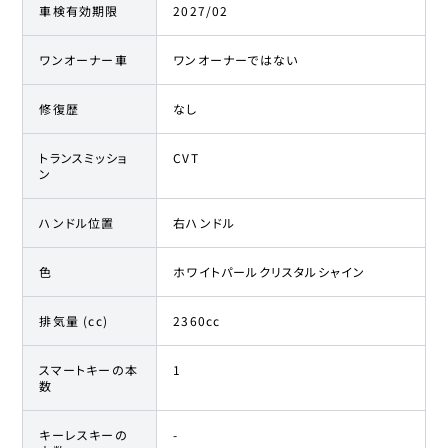
車検有効期限
2027/02
ワンオーナー車
ワンオーナーではない
修復歴
なし
トランスミッショ
CVT
ン
ハンドル位置
右ハンドル
色
ホワイトパールクリスタルシャイン
排気量 (cc)
2360cc
スマートキーの本
1
数
キーレスキーの
-