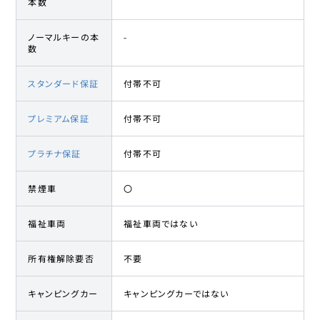
本数
ノーマルキーの本
-
数
スタンダード保証
付帯不可
プレミアム保証
付帯不可
プラチナ保証
付帯不可
禁煙車
〇
福祉車両
福祉車両ではない
所有権解除要否
不要
キャンピングカー
キャンピングカーではない