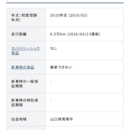
年式 (初度登録
2010年式 (2010/02)
年月)
走行距離
8.5万km (2026/05/23更新)
カババベーシック
なし
保証
新車時の保証
継承できない
新車時の一般保
-
証期限
新車時の特別保
-
証期限
出品地域
山口県周南市