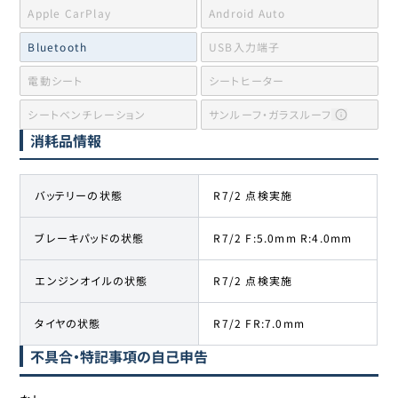
Apple CarPlay
Android Auto
Bluetooth
USB入力端子
電動シート
シートヒーター
シートベンチレーション
サンルーフ・ガラスルーフ
消耗品情報
バッテリーの状態
R7/2 点検実施
ブレーキパッドの状態
R7/2 F:5.0mm R:4.0mm
エンジンオイルの状態
R7/2 点検実施
タイヤの状態
R7/2 FR:7.0mm
不具合・特記事項の自己申告