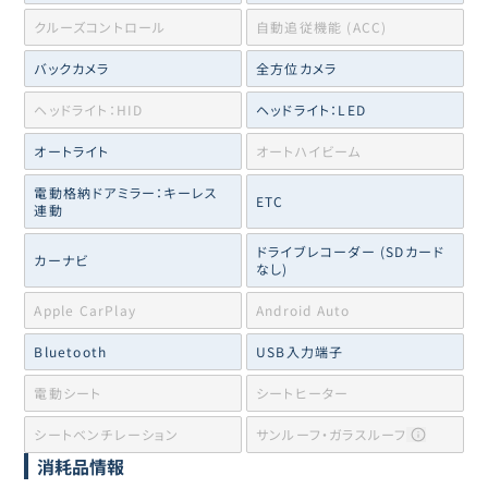
クルーズコントロール
自動追従機能 (ACC)
バックカメラ
全方位カメラ
ヘッドライト：HID
ヘッドライト：LED
オートライト
オートハイビーム
電動格納ドアミラー：キーレス
ETC
連動
ドライブレコーダー (SDカード
カーナビ
なし)
Apple CarPlay
Android Auto
Bluetooth
USB入力端子
電動シート
シートヒーター
シートベンチレーション
サンルーフ・ガラスルーフ
消耗品情報