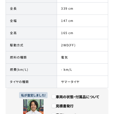
全長
339 cm
全幅
147 cm
全高
165 cm
駆動方式
2WD(FF)
燃料の種類
電気
燃費(km/L)
- km/L
タイヤの種類
サマータイヤ
私が査定しました!
車両の状態・付属品について
見積書発行