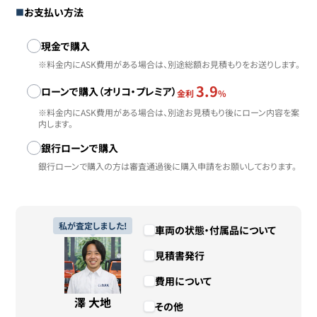
お支払い方法
お支払い方法
現金で購入
※料金内にASK費用がある場合は、別途総額お見積もりをお送りします。
3.9
ローンで購入（オリコ・プレミア）
金利
%
※料金内にASK費用がある場合は、別途お見積もり後にローン内容を案
内します。
銀行ローンで購入
銀行ローンで購入の方は審査通過後に購入申請をお願いしております。
私が査定しました!
車両の状態・付属品について
見積書発行
費用について
澤 大地
その他