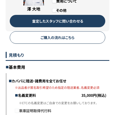
費用について
澤 大地
その他
査定したスタッフに問い合わせる
ご購入の流れはこちら
見積もり
基本費用
カババに陸送・諸費用を全てお任せ
※出品者が匿名取引希望のため指定の陸送業者、名義変更必須
名義変更料
35,000円(税込)
※ETCの名義変更はご自身での変更をお願いしております。
車庫証明取得代行料