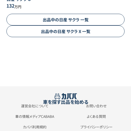
132
万円
出品中の
日産
サクラ
一覧
出品中の
日産
サクラ
X
一覧
車を探す
出品を始める
運営会社について
お問い合わせ
車の情報メディアCABABA
よくある質問
カババ利用規約
プライバシーポリシー