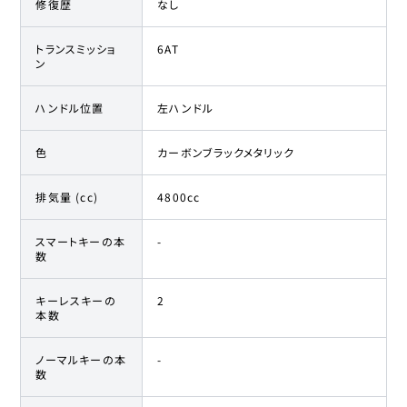
修復歴
なし
トランスミッショ
6AT
ン
ハンドル位置
左ハンドル
色
カーボンブラックメタリック
排気量 (cc)
4800cc
スマートキーの本
-
数
キーレスキーの
2
本数
ノーマルキーの本
-
数