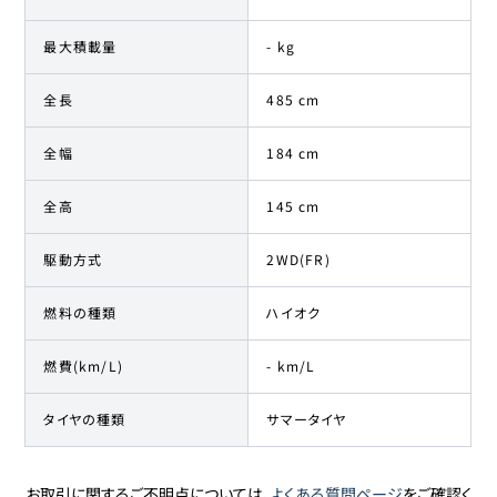
最大積載量
- kg
全長
485 cm
全幅
184 cm
全高
145 cm
駆動方式
2WD(FR)
燃料の種類
ハイオク
燃費(km/L)
- km/L
タイヤの種類
サマータイヤ
お取引に関するご不明点については、
よくある質問ページ
をご確認く