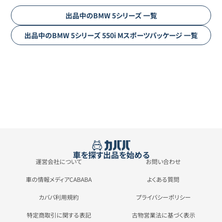
出品中の
BMW
5シリーズ
一覧
出品中の
BMW
5シリーズ
550i Mスポーツパッケージ
一覧
車を探す
出品を始める
運営会社について
お問い合わせ
車の情報メディアCABABA
よくある質問
カババ利用規約
プライバシーポリシー
特定商取引に関する表記
古物営業法に基づく表示