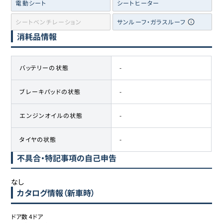
電動シート
シートヒーター
シートベンチレーション
サンルーフ・ガラスルーフ
消耗品情報
バッテリーの状態
-
ブレーキパッドの状態
-
エンジンオイルの状態
-
タイヤの状態
-
不具合・特記事項の自己申告
なし
カタログ情報（新車時）
ドア数	4ドア
