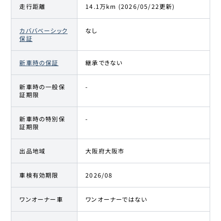
走行距離
14.1万km (2026/05/22更新)
カババベーシック
なし
保証
新車時の保証
継承できない
新車時の一般保
-
証期限
新車時の特別保
-
証期限
出品地域
大阪府大阪市
車検有効期限
2026/08
ワンオーナー車
ワンオーナーではない