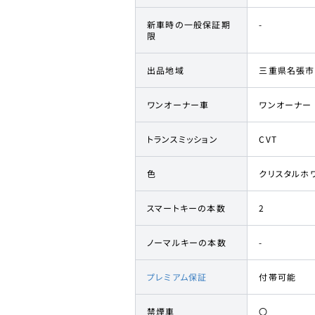
新車時の一般保証期
-
限
出品地域
三重県名張市
ワンオーナー車
ワンオーナー
トランスミッション
CVT
色
クリスタルホ
スマートキーの本数
2
ノーマルキーの本数
-
プレミアム保証
付帯可能
禁煙車
〇