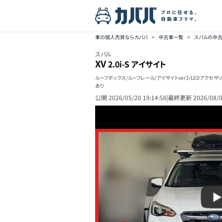
車の個人売買ならカババ
>
中古車一覧
>
スバルの中
スバル
XV
2.0i-S アイサイト
ルーフボックス/ルーフレール/アイサイトver3/LEDアクセサ
あり
公開
2026/05/20 19:14:58
|
最終更新
2026/08/0