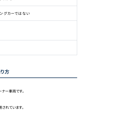
ピングカーではない
乗り方
ナー車両です。

されています。
