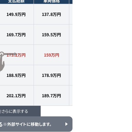
支払総額
車両価格
年式
走行距離
149.9万円
137.8
万円
2018
年式
1.6
万km
169.7万円
159.5
万円
2018
年式
1.3
万km
173.2万円
159
万円
2018
年式
1.3
万km
188.9万円
178.9
万円
2018
年式
1.5
万km
202.1万円
189.7
万円
2018
年式
1.5
万km
をさらに表示する
236.1万円
219.8
万円
2019
年式
1.7
万km
る
※外部サイトに移動します。