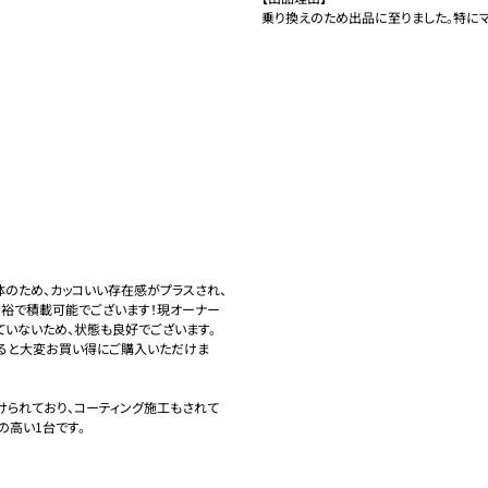
体のため、カッコいい存在感がプラスされ、
余裕で積載可能でございます！現オーナー
いないため、状態も良好でございます。

ると大変お買い得にご購入いただけま
けられており、コーティング施工もされて
高い1台です。
