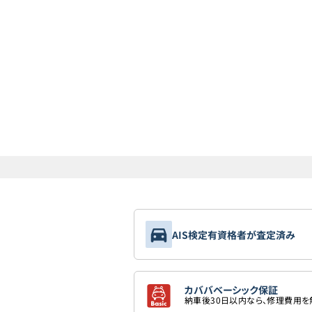
AIS検定有資格者が査定済み
カババベーシック保証
納車後30日以内なら、修理費用